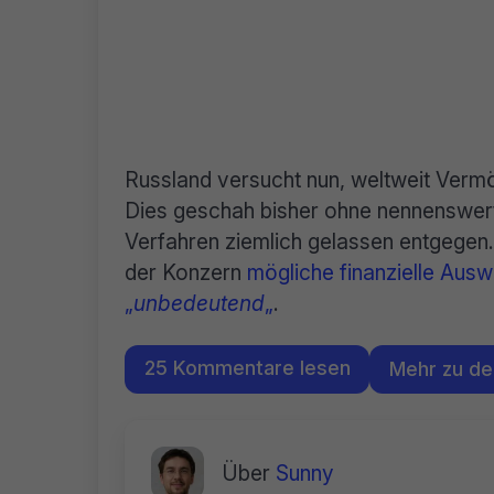
Russland versucht nun, weltweit Ver
Dies geschah bisher ohne nennenswerte
Verfahren ziemlich gelassen entgegen.
der Konzern
mögliche finanzielle Ausw
„
unbedeutend
„
.
25 Kommentare lesen
Mehr zu d
Über
Sunny