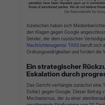
Die Rekordstrafe für Goo
Inzwischen haben sich Medienbericht
den Klagen gegen Google angeschlosse
Sender, der dem russischen Verteidigu
Nachrichtenagentur TASS
beruft sich 
Ordnungswidrigkeiten und fordert die 
Ein strategischer Rückz
Eskalation durch progre
Das Gericht verhängte zunächst eine 
Dollar) gegen Google. Dieser Betrag v
Mechanismus, der zu einer atemberau
resultierende Strafsumme von 20 Dezill