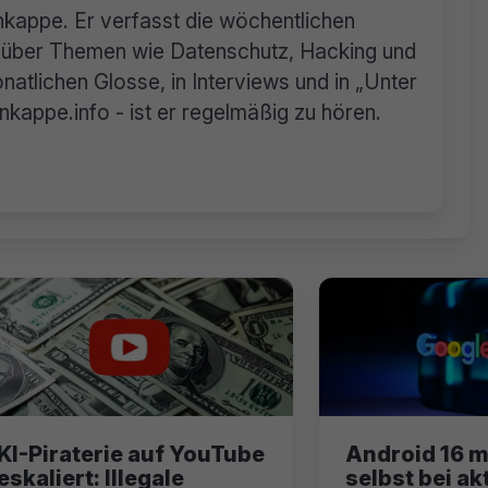
rnkappe. Er verfasst die wöchentlichen
n über Themen wie Datenschutz, Hacking und
natlichen Glosse, in Interviews und in „Unter
appe.info - ist er regelmäßig zu hören.
KI-Piraterie auf YouTube
Android 16 m
eskaliert: Illegale
selbst bei ak