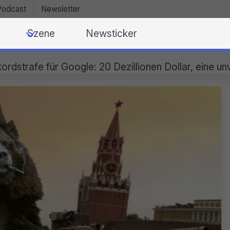
Podcast
Newsletter
Szene
Newsticker
ordstrafe für Google: 20 Dezillionen Dollar, eine u