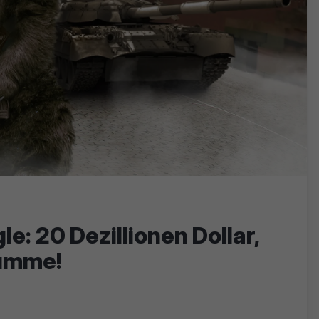
e: 20 Dezillionen Dollar,
Summe!