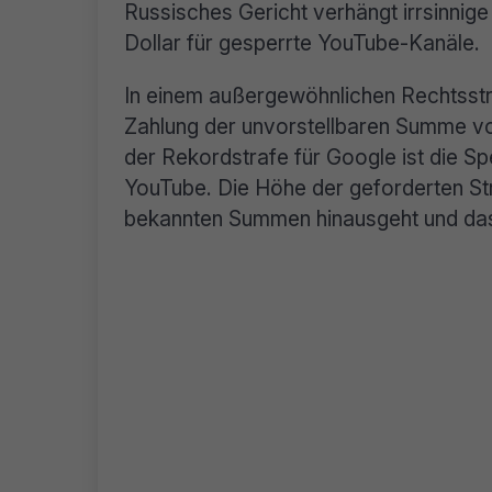
Russisches Gericht verhängt irrsinnig
Dollar für gesperrte YouTube-Kanäle.
In einem außergewöhnlichen Rechtsstre
Zahlung der unvorstellbaren Summe von 
der Rekordstrafe für Google ist die S
YouTube. Die Höhe der geforderten Stra
bekannten Summen hinausgeht und das