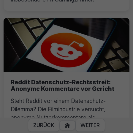
Reddit Datenschutz-Rechtsstreit:
Anonyme Kommentare vor Gericht
Steht Reddit vor einem Datenschutz-
Dilemma? Die Filmindustrie versucht,
anonyme Nutzerkommentare als
ZURÜCK
WEITER
Beweismittel zu verwenden.
