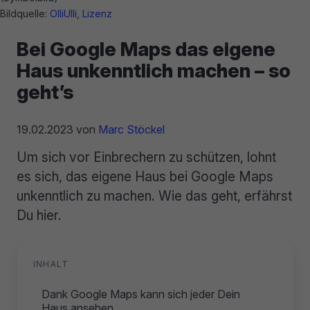
Bildquelle:
OlliUlli
,
Lizenz
Bei Google Maps das eigene
Haus unkenntlich machen – so
geht’s
19.02.2023
von
Marc Stöckel
Um sich vor Einbrechern zu schützen, lohnt
es sich, das eigene Haus bei Google Maps
unkenntlich zu machen. Wie das geht, erfährst
Du hier.
INHALT
Dank Google Maps kann sich jeder Dein
Haus ansehen