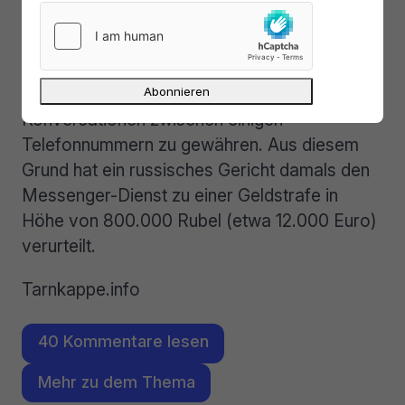
Durow ist bereits bekannt dafür, nicht mit
Behörden zu kooperieren.
Schon im Oktober
2017
lehnte er eine Forderung des russischen
Inlandsgeheimdienstes FSB ab, Einblick in die
Konversationen zwischen einigen
Telefonnummern zu gewähren. Aus diesem
Grund hat ein russisches Gericht damals den
Messenger-Dienst zu einer Geldstrafe in
Höhe von 800.000 Rubel (etwa 12.000 Euro)
verurteilt.
Tarnkappe.info
40 Kommentare lesen
Mehr zu dem Thema