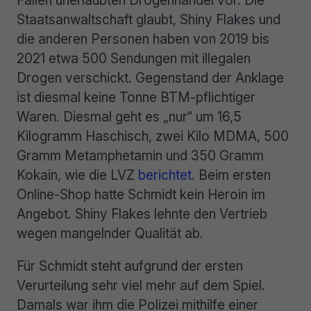
Fällen unerlaubten Drogenhandel vor. Die
Staatsanwaltschaft glaubt, Shiny Flakes und
die anderen Personen haben von 2019 bis
2021 etwa 500 Sendungen mit illegalen
Drogen verschickt. Gegenstand der Anklage
ist diesmal keine Tonne BTM-pflichtiger
Waren. Diesmal geht es „nur“ um 16,5
Kilogramm Haschisch, zwei Kilo MDMA, 500
Gramm Metamphetamin und 350 Gramm
Kokain, wie die LVZ
berichtet
. Beim ersten
Online-Shop hatte Schmidt kein Heroin im
Angebot. Shiny Flakes lehnte den Vertrieb
wegen mangelnder Qualität ab.
Für Schmidt steht aufgrund der ersten
Verurteilung sehr viel mehr auf dem Spiel.
Damals war ihm die Polizei mithilfe einer