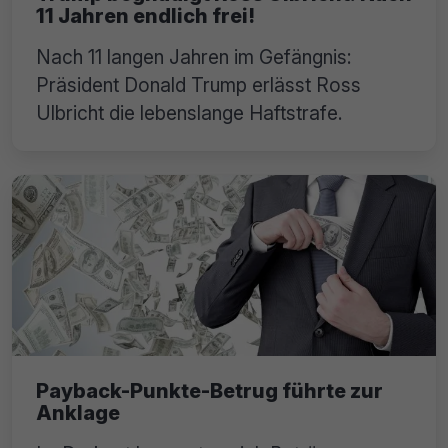
11 Jahren endlich frei!
Nach 11 langen Jahren im Gefängnis:
Präsident Donald Trump erlässt Ross
Ulbricht die lebenslange Haftstrafe.
Payback-Punkte-Betrug führte zur
Anklage