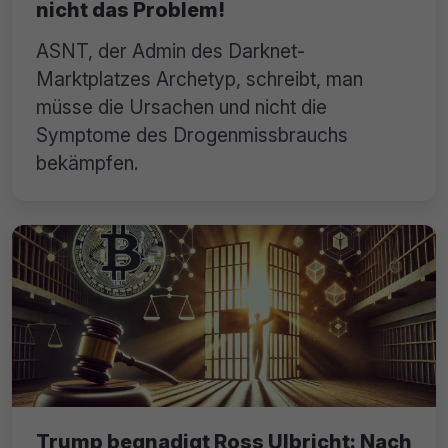
nicht das Problem!
ASNT, der Admin des Darknet-
Marktplatzes Archetyp, schreibt, man
müsse die Ursachen und nicht die
Symptome des Drogenmissbrauchs
bekämpfen.
Trump begnadigt Ross Ulbricht: Nach