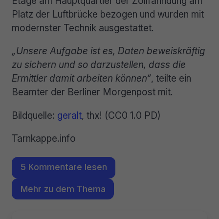
Etage am Hauptquartier der Zollfahndung am
Platz der Luftbrücke bezogen und wurden mit
modernster Technik ausgestattet.
„Unsere Aufgabe ist es, Daten beweiskräftig
zu sichern und so darzustellen, dass die
Ermittler damit arbeiten können“
, teilte ein
Beamter der Berliner Morgenpost mit.
Bildquelle:
geralt
, thx! (CC0 1.0 PD)
Tarnkappe.info
5 Kommentare lesen
Mehr zu dem Thema