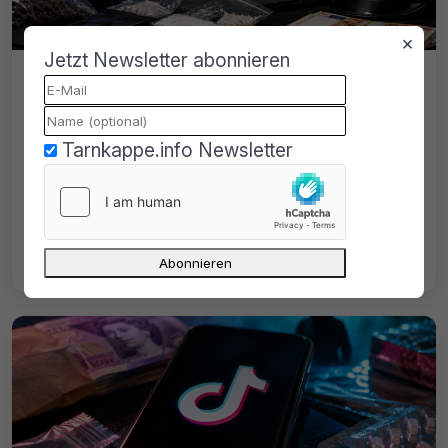
×
Jetzt Newsletter abonnieren
Darknet-Drogenhandel aufgeflogen:
Zollbeamter und Polizist unter
Verdacht
Tarnkappe.info Newsletter
Darknet-Drogenhandel aufgeflogen:
Zollbeamter und Polizist sollen an über
1.000 Drogengeschäften mit 500.000 Euro
beteiligt gewesen sein.