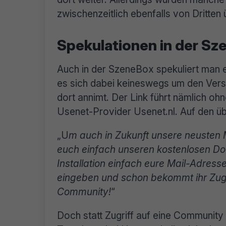
zwischenzeitlich ebenfalls von Dritte
Spekulationen in der Sz
Auch in der SzeneBox spekuliert man ei
es sich dabei keineswegs um den Vers
dort annimt. Der Link führt nämlich o
Usenet-Provider Usenet.nl. Auf den ü
„U
m auch in Zukunft unsere neusten 
euch einfach unseren kostenlosen 
Installation einfach eure Mail-Adress
eingeben und schon bekommt ihr Zug
Community!
“
Doch statt Zugriff auf eine Community 