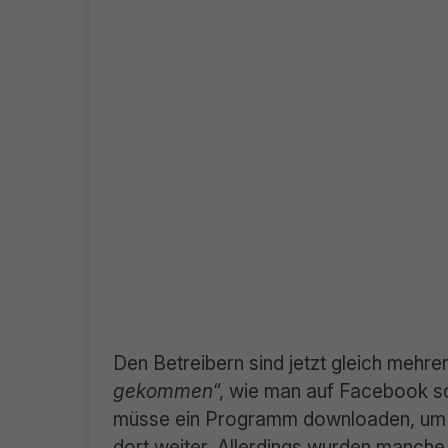
Den Betreibern sind jetzt gleich mehre
gekommen
“, wie man auf Facebook s
müsse ein Programm downloaden, um d
dort weiter. Allerdings wurden manche