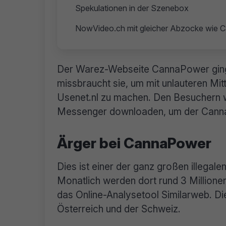
Spekulationen in der Szenebox
NowVideo.ch mit gleicher Abzocke wie
Der Warez-Webseite CannaPower ging
missbraucht sie, um mit unlauteren Mi
Usenet.nl zu machen. Den Besuchern w
Messenger downloaden, um der Cann
Ärger bei CannaPower
Dies ist einer der ganz großen illegal
Monatlich werden dort rund 3 Millionen
das Online-Analysetool Similarweb. D
Österreich und der Schweiz.