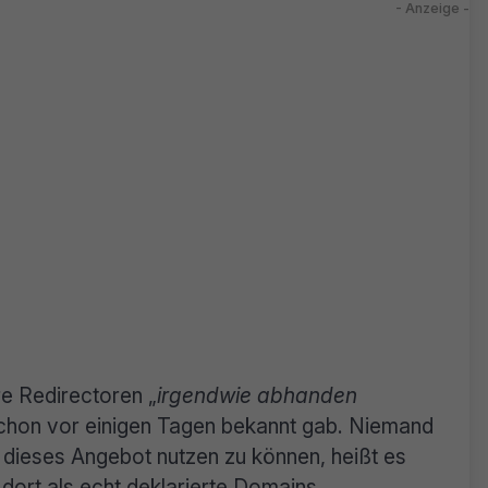
re Redirectoren „
irgendwie abhanden
chon vor einigen Tagen bekannt gab. Niemand
ieses Angebot nutzen zu können, heißt es
 dort als echt deklarierte Domains