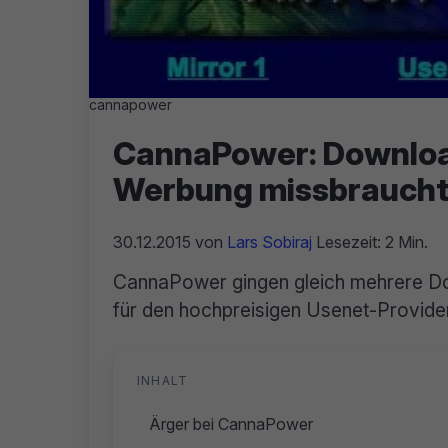
cannapower
CannaPower: Download-
Werbung missbrauch
30.12.2015
von
Lars Sobiraj
Lesezeit: 2 Min.
CannaPower gingen gleich mehrere Do
für den hochpreisigen Usenet-Provide
INHALT
Ärger bei CannaPower