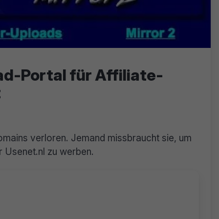
Portal für Affiliate-
t
mains verloren. Jemand missbraucht sie, um
r Usenet.nl zu werben.