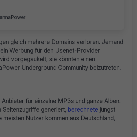
 CannaPower
en gleich mehrere Domains verloren. Jemand
tteln Werbung für den Usenet-Provider
ird vorgegaukelt, sie könnten einen
aPower Underground Community beizutreten.
en Anbieter für einzelne MP3s und ganze Alben.
 Seitenzugriffe generiert,
berechnete
jüngst
ie meisten Nutzer kommen aus Deutschland,