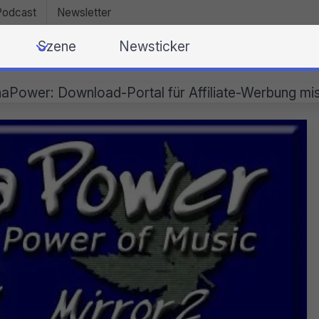
Podcast
Newsletter
Szene
Newsticker
aPower: Download-Portal für Affiliate-Werbung mi