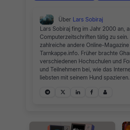
Über
Lars Sobiraj
Lars Sobiraj fing im Jahr 2000 an, 
Computerzeitschriften tätig zu sei
zahlreiche andere Online-Magazine 
Tarnkappe.info. Früher brachte Ghan
verschiedenen Hochschulen und For
und Teilnehmern bei, wie das Internet
liebsten mit seinem Hund spazieren.




