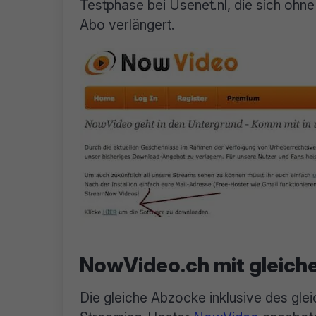
Testphase bei Usenet.nl, die sich ohne
Abo verlängert.
NowVideo.ch mit gleich
Die gleiche Abzocke inklusive des gle