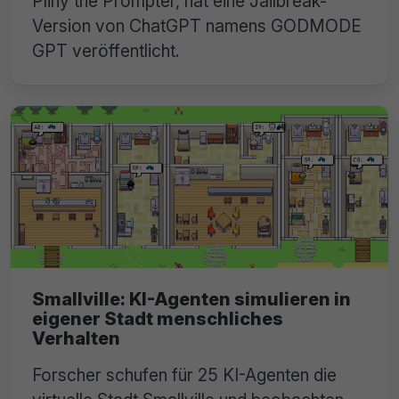
Pliny the Prompter, hat eine Jailbreak-
Version von ChatGPT namens GODMODE
GPT veröffentlicht.
Smallville: KI-Agenten simulieren in
eigener Stadt menschliches
Verhalten
Forscher schufen für 25 KI-Agenten die