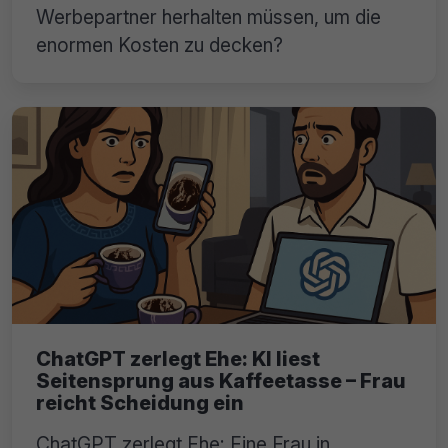
Werbepartner herhalten müssen, um die
enormen Kosten zu decken?
ChatGPT zerlegt Ehe: KI liest
Seitensprung aus Kaffeetasse – Frau
reicht Scheidung ein
ChatGPT zerlegt Ehe: Eine Frau in