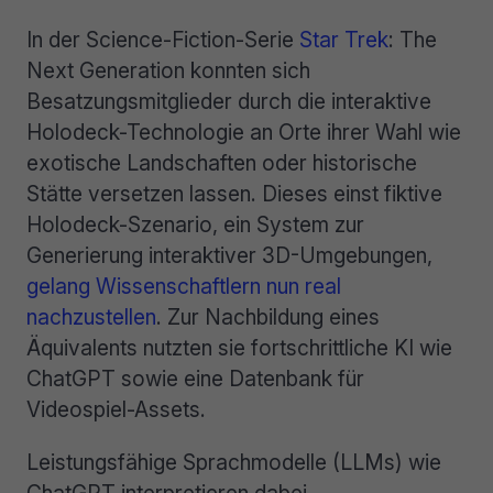
In der Science-Fiction-Serie
Star Trek
: The
Next Generation konnten sich
Besatzungsmitglieder durch die interaktive
Holodeck-Technologie an Orte ihrer Wahl wie
exotische Landschaften oder historische
Stätte versetzen lassen. Dieses einst fiktive
Holodeck-Szenario, ein System zur
Generierung interaktiver 3D-Umgebungen,
gelang Wissenschaftlern nun real
nachzustellen
. Zur Nachbildung eines
Äquivalents nutzten sie fortschrittliche KI wie
ChatGPT sowie eine Datenbank für
Videospiel-Assets.
Leistungsfähige Sprachmodelle (LLMs) wie
ChatGPT interpretieren dabei