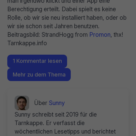
man irgendwo klickt und einer App eine
Berechtigung erteilt. Dabei spielt es keine
Rolle, ob wir sie neu installiert haben, oder ob
wir sie schon seit Jahren benutzen.
Beitragsbild: StrandHogg from
Promon
, thx!
Tarnkappe.info
1 Kommentar lesen
Mehr zu dem Thema
Über
Sunny
Sunny schreibt seit 2019 für die
Tarnkappe. Er verfasst die
wöchentlichen Lesetipps und berichtet