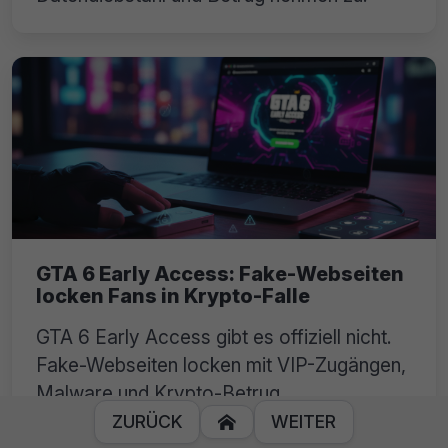
GTA 6 Early Access: Fake-Webseiten
locken Fans in Krypto-Falle
GTA 6 Early Access gibt es offiziell nicht.
Fake-Webseiten locken mit VIP-Zugängen,
Malware und Krypto-Betrug.
ZURÜCK
WEITER
