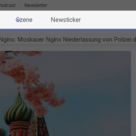
Podcast
Newsletter
Szene
Newsticker
Nginx: Moskauer Nginx Niederlassung von Polizei 