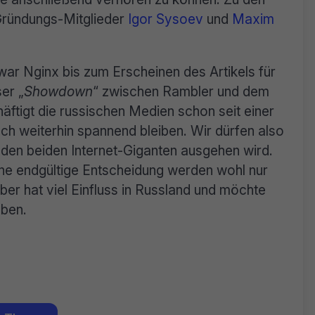
Gründungs-Mitglieder
Igor Sysoev
und
Maxim
ar Nginx bis zum Erscheinen des Artikels für
er „
Showdown
“ zwischen Rambler und dem
ftigt die russischen Medien schon seit einer
uch weiterhin spannend bleiben. Wir dürfen also
 den beiden Internet-Giganten ausgehen wird.
ine endgültige Entscheidung werden wohl nur
ber hat viel Einfluss in Russland und möchte
ben.