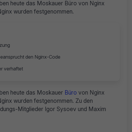
aben heute das Moskauer Büro von Nginx
 Nginx wurden festgenommen.
tzung
 beansprucht den Nginx-Code
r verhaftet
aben heute das Moskauer
Büro
von Nginx
 Nginx wurden festgenommen. Zu den
dungs-Mitglieder Igor Sysoev und Maxim