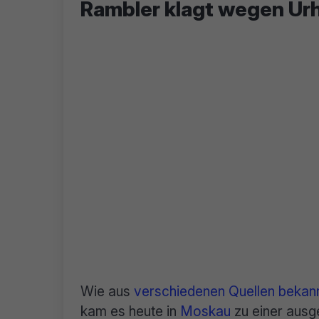
Rambler klagt wegen Ur
Wie aus
verschiedenen
Quellen
bekan
kam es heute in
Moskau
zu einer ausg