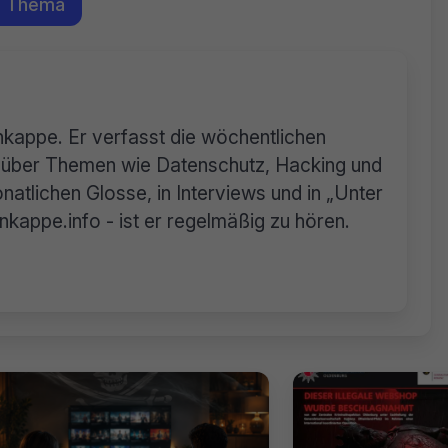
m Thema
rnkappe. Er verfasst die wöchentlichen
n über Themen wie Datenschutz, Hacking und
natlichen Glosse, in Interviews und in „Unter
appe.info - ist er regelmäßig zu hören.