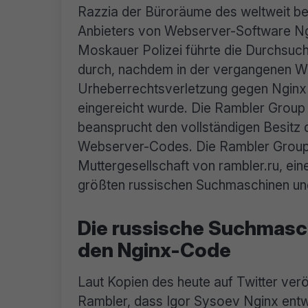
Razzia der Büroräume des weltweit b
Anbieters von Webserver-Software Ng
Moskauer Polizei führte die Durchsuc
durch, nachdem in der vergangenen W
Urheberrechtsverletzung gegen Nginx 
eingereicht wurde. Die Rambler Group
beansprucht den vollständigen Besitz 
Webserver-Codes. Die Rambler Group 
Muttergesellschaft von rambler.ru, ein
größten russischen Suchmaschinen und
Die russische Suchmasc
den Nginx-Code
Laut Kopien des heute auf Twitter ver
Rambler, dass Igor Sysoev Nginx entw