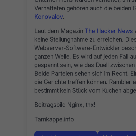
Verhafteten gehören auch die beiden 
Konovalov
.
Laut dem Magazin
The Hacker News
w
keine Stellungnahme zu erreichen. Dies
Webserver-Software-Entwickler beschä
ganzen Weile. Es wird auf jeden Fall a
gespannt sein, wie das Duell zwischen
Beide Parteien sehen sich im Recht. E
die Gerichte treffen können. Rambler a
bestimmt kein Stück vom Kuchen abge
Beitragsbild Nginx, thx!
Tarnkappe.info