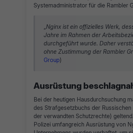
Systemadministrator für die Rambler G
„
Nginx ist ein offizielles Werk, d
Jahre im Rahmen der Arbeitsbezi
durchgeführt wurde.
Daher verst
ohne Zustimmung der Rambler Gr
Group
)
Ausrüstung beschlagnah
Bei der heutigen Hausdurchsuchung mach
des Strafgesetzbuchs der Russischen 
der verwandten Schutzrechte) gelten
Polizei umfangreich Ausrüstung von N
Unternehmens wurden verhaftet, um si