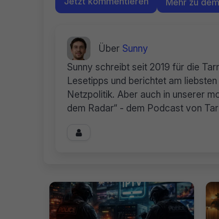
Jetzt kommentieren
Mehr zu de
Über
Sunny
Sunny schreibt seit 2019 für die Ta
Lesetipps und berichtet am liebste
Netzpolitik. Aber auch in unserer mo
dem Radar“ - dem Podcast von Tarnk
