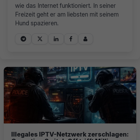
wie das Internet funktioniert. In seiner
Freizeit geht er am liebsten mit seinem
Hund spazieren.





Illegales IPTV-Netzwerk zerschlagen: