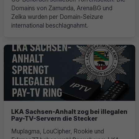
Domains von Zamunda, ArenaBG und
Zelka wurden per Domain-Seizure
international beschlagnahmt.
LKA Sachsen-Anhalt zog bei illegalen
Pay-TV-Servern die Stecker
Muplagma, LouCipher, Rookie und