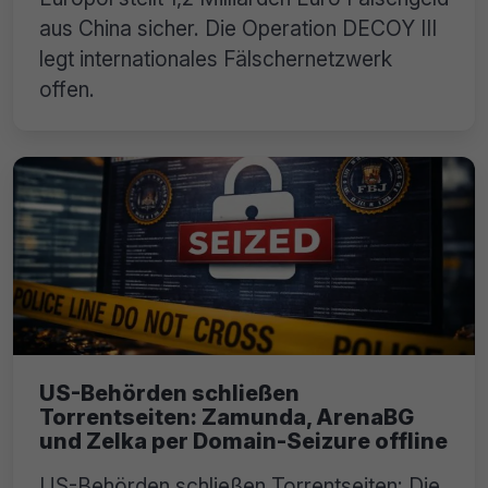
aus China sicher. Die Operation DECOY III
legt internationales Fälschernetzwerk
offen.
US-Behörden schließen
Torrentseiten: Zamunda, ArenaBG
und Zelka per Domain-Seizure offline
US-Behörden schließen Torrentseiten: Die