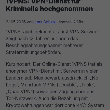
1VPNS: VPN-Dienst für
Kriminelle hochgenommen
21.05.2026
von
Lars Sobiraj
Lesezeit: 2 Min.
1VPNS, auch bekannt als first VPN Service,
zeigt nach 12 Jahren nur noch das
Beschlagnahmungsbanner mehrerer
Strafermittlungsbehörden.
Kurz notiert: Der Online-Dienst 1VPNS trat als
anonymer VPN-Dienst mit Servern in vielen
Ländern auf. Man bewarb ausdrücklich „No
Logs“, Mehrfach-VPNs („Double“, „Triple“,
„Quad VPN“) sowie den Zugang über das
Tor-Netzwerk. Auch die Bezahlung mit
Kryptowährungen war dort ohne KYC-System