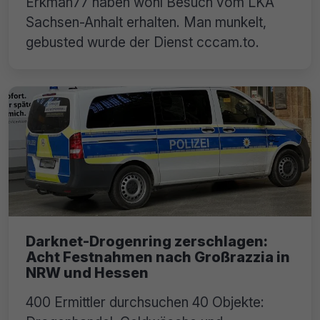
Erkman77 haben wohl Besuch vom LKA
Sachsen-Anhalt erhalten. Man munkelt,
gebusted wurde der Dienst cccam.to.
Darknet-Drogenring zerschlagen:
Acht Festnahmen nach Großrazzia in
NRW und Hessen
400 Ermittler durchsuchen 40 Objekte: