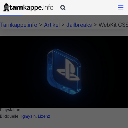

Tarnkappe.info
>
Artikel
>
Jailbreaks
>
WebKit CSSF
Playstation
Bildquelle:
ilgmyzin
,
Lizenz