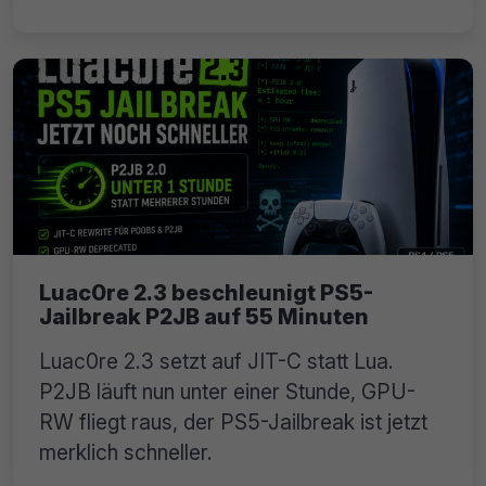
Luac0re 2.3 beschleunigt PS5-
Jailbreak P2JB auf 55 Minuten
Luac0re 2.3 setzt auf JIT-C statt Lua.
P2JB läuft nun unter einer Stunde, GPU-
RW fliegt raus, der PS5-Jailbreak ist jetzt
merklich schneller.