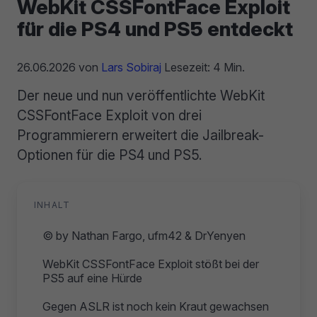
WebKit CSSFontFace Exploit
für die PS4 und PS5 entdeckt
26.06.2026
von
Lars Sobiraj
Lesezeit: 4 Min.
Der neue und nun veröffentlichte WebKit
CSSFontFace Exploit von drei
Programmierern erweitert die Jailbreak-
Optionen für die PS4 und PS5.
INHALT
© by Nathan Fargo, ufm42 & DrYenyen
WebKit CSSFontFace Exploit stößt bei der
PS5 auf eine Hürde
Gegen ASLR ist noch kein Kraut gewachsen