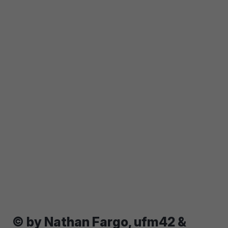
© by Nathan Fargo, ufm42 &