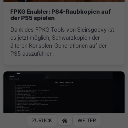
FPKG Enabler: PS4-Raubkopien auf
der PS5 spielen
Dank des FPKG Tools von Sleirsgoevy ist
es jetzt möglich, Schwarzkopien der
älteren Konsolen-Generationen auf der
PS5 auszuführen.
ZURÜCK
WEITER
