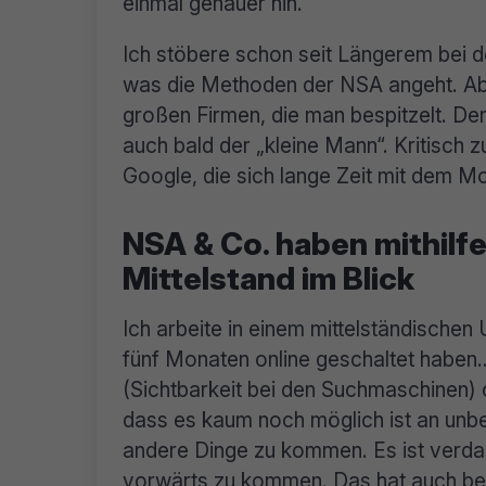
einmal genauer hin.
Ich stöbere schon seit Längerem bei d
was die Methoden der NSA angeht. Abe
großen Firmen, die man bespitzelt. Der
auch bald der „kleine Mann“. Kritisch 
Google, die sich lange Zeit mit dem M
NSA & Co. haben mithilf
Mittelstand im Blick
Ich arbeite in einem mittelständischen
fünf Monaten online geschaltet haben
(Sichtbarkeit bei den Suchmaschinen) 
dass es kaum noch möglich ist an unb
andere Dinge zu kommen. Es ist verd
vorwärts zu kommen. Das hat auch bei 