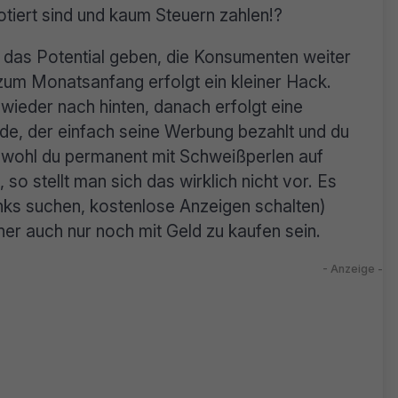
iert sind und kaum Steuern zahlen!?
das Potential geben, die Konsumenten weiter
um Monatsanfang erfolgt ein kleiner Hack.
ieder nach hinten, danach erfolgt eine
nde, der einfach seine Werbung bezahlt und du
 obwohl du permanent mit Schweißperlen auf
 so stellt man sich das wirklich nicht vor. Es
links suchen, kostenlose Anzeigen schalten)
cher auch nur noch mit Geld zu kaufen sein.