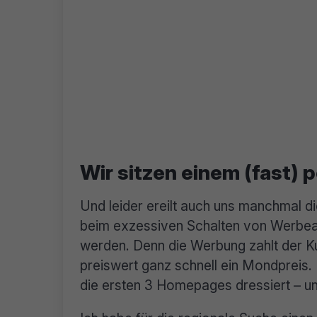
Wir sitzen einem (fast) 
Und leider ereilt auch uns manchmal d
beim exzessiven Schalten von Werbean
werden. Denn die Werbung zahlt der Kun
preiswert ganz schnell ein Mondpreis.
die ersten 3 Homepages dressiert – u