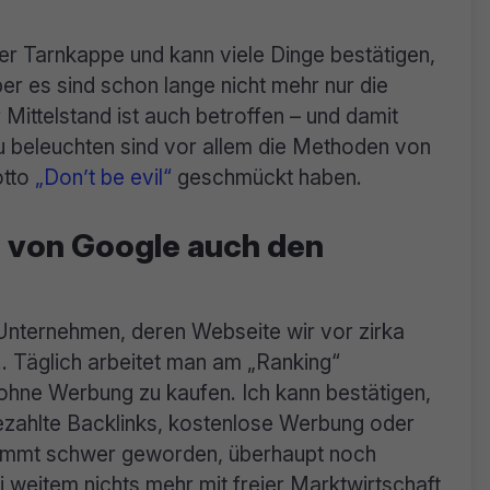
er Tarnkappe und kann viele Dinge bestätigen,
r es sind schon lange nicht mehr nur die
 Mittelstand ist auch betroffen – und damit
zu beleuchten sind vor allem die Methoden von
otto
„Don’t be evil“
geschmückt haben.
e von Google auch den
 Unternehmen, deren Webseite wir vor zirka
… Täglich arbeitet man am „Ranking“
ohne Werbung zu kaufen. Ich kann bestätigen,
ezahlte Backlinks, kostenlose Werbung oder
ammt schwer geworden, überhaupt noch
weitem nichts mehr mit freier Marktwirtschaft