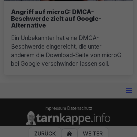
Angriff auf microG: DMCA-
Beschwerde zielt auf Google-
Alternative
Ein Unbekannter hat eine DMCA-
Beschwerde eingereicht, die unter
anderem die Download-Seite von microG
bei Google verschwinden lassen soll.
Impressum
Datenschutz
© 2014-2024 Tarnkappe.info
ZURÜCK
WEITER
