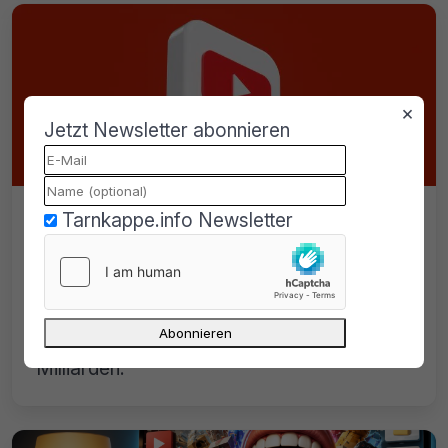
×
Jetzt Newsletter abonnieren
Tarnkappe.info Newsletter
YouTube: 2,5 Milliarden Content ID-
Meldungen in nur einem Jahr
YouTube registrierte 2025 über 2,5 Mrd.
Content ID-Treffer. Viele Einsprüche sind
erfolgreich, Rechteinhaber kassieren
Milliarden.