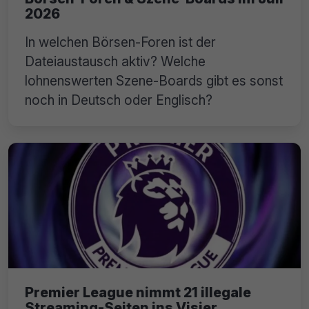
2026
In welchen Börsen-Foren ist der
Dateiaustausch aktiv? Welche
lohnenswerten Szene-Boards gibt es sonst
noch in Deutsch oder Englisch?
Premier League nimmt 21 illegale
Streaming-Seiten ins Visier