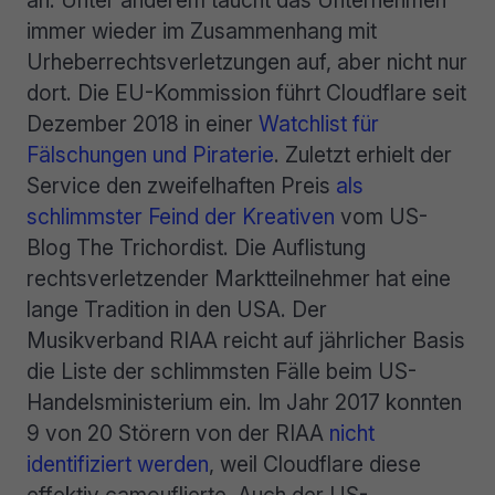
an. Unter anderem taucht das Unternehmen
immer wieder im Zusammenhang mit
Urheberrechtsverletzungen auf, aber nicht nur
dort. Die EU-Kommission führt Cloudflare seit
Dezember 2018 in einer
Watchlist für
Fälschungen und Piraterie
. Zuletzt erhielt der
Service den zweifelhaften Preis
als
schlimmster Feind der Kreativen
vom US-
Blog The Trichordist. Die Auflistung
rechtsverletzender Marktteilnehmer hat eine
lange Tradition in den USA. Der
Musikverband RIAA reicht auf jährlicher Basis
die Liste der schlimmsten Fälle beim US-
Handelsministerium ein. Im Jahr 2017 konnten
9 von 20 Störern von der RIAA
nicht
identifiziert werden
, weil Cloudflare diese