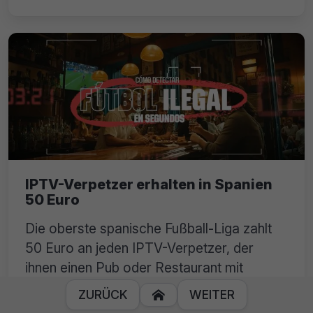
IPTV-Verpetzer erhalten in Spanien
50 Euro
Die oberste spanische Fußball-Liga zahlt
50 Euro an jeden IPTV-Verpetzer, der
ihnen einen Pub oder Restaurant mit
illegalen Streams verrät.
ZURÜCK
WEITER
