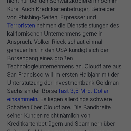
nicht nur bei den Schwarzkopierern hoch im
Kurs. Auch Kreditkartenbetrüger, Betreiber
von Phishing-Seiten, Erpresser und
Terroristen
nehmen die Dienstleistungen des
kalifornischen Unternehmens gerne in
Anspruch. Volker Rieck schaut einmal
genauer hin.
In den USA kündigt sich der
Börsengang eines großen
Technologieunternehmens an. Cloudflare aus
San Francisco will im ersten Halbjahr mit der
Unterstützung der Investmentbank Goldman
Sachs an der Börse
fast 3,5 Mrd. Dollar
einsammeln
. Es liegen allerdings schwere
Schatten über Cloudflare. Die Bandbreite
seiner Kunden reicht nämlich von
Kreditkartenbetrügern und Spammern über