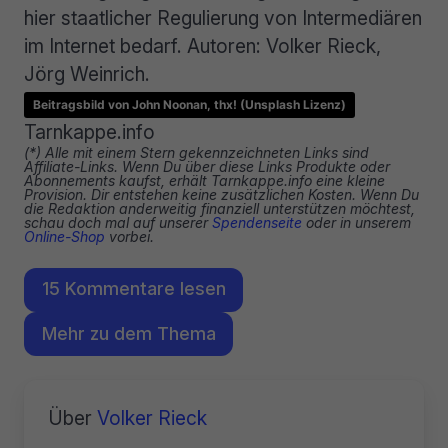
hier staatlicher Regulierung von Intermediären
im Internet bedarf. Autoren: Volker Rieck,
Jörg Weinrich.
Beitragsbild von John Noonan, thx! (Unsplash Lizenz)
Tarnkappe.info
(*) Alle mit einem Stern gekennzeichneten Links sind
Affiliate-Links. Wenn Du über diese Links Produkte oder
Abonnements kaufst, erhält Tarnkappe.info eine kleine
Provision. Dir entstehen keine zusätzlichen Kosten. Wenn Du
die Redaktion anderweitig finanziell unterstützen möchtest,
schau doch mal auf unserer
Spendenseite
oder in unserem
Online-Shop
vorbei.
15 Kommentare lesen
Mehr zu dem Thema
Über
Volker Rieck