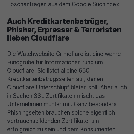
Löschanfragen aus dem Google Suchindex.
Auch Kreditkartenbetrüger,
Phisher, Erpresser & Terroristen
lieben Cloudflare
Die Watchwebsite Crimeflare ist eine wahre
Fundgrube für Informationen rund um
Cloudflare. Sie listet alleine 650
Kreditkartenbetrugsseiten auf, denen
Cloudflare Unterschlupf bieten soll. Aber auch
in Sachen SSL Zertifikaten mischt das
Unternehmen munter mit. Ganz besonders
Phishingseiten brauchen solche eigentlich
vertrauensbildenden Zertifikate, um
erfolgreich zu sein und dem Konsumenten