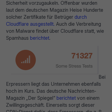
Sicherheit vorzugaukeln. Offenbar wurden
laut dem deutschen Magazin Heise Hunderte
solcher Zertifikate für Betrüger
durch
Cloudflare ausgestellt.
Auch die Verbreitung
von Malware findet über Cloudflare statt, wie
Spamhaus
berichtet
.
Bei
Erpressern liegt das Unternehmen ebenfalls
hoch im Kurs. Das deutsche Nachrichten-
Magazin „Der Spiegel“
berichtet
von einem
Zwillingsgeschäft. Einerseits sorgt dieser
CDN-Dienst dafür, dass Erpressern, die z. B.