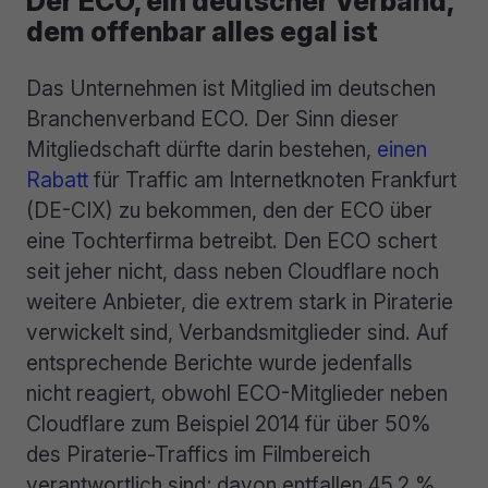
Der ECO, ein deutscher Verband,
dem offenbar alles egal ist
Das Unternehmen ist Mitglied im deutschen
Branchenverband ECO. Der Sinn dieser
Mitgliedschaft dürfte darin bestehen,
einen
Rabatt
für Traffic am Internetknoten Frankfurt
(DE-CIX) zu bekommen, den der ECO über
eine Tochterfirma betreibt. Den ECO schert
seit jeher nicht, dass neben Cloudflare noch
weitere Anbieter, die extrem stark in Piraterie
verwickelt sind, Verbandsmitglieder sind. Auf
entsprechende Berichte wurde jedenfalls
nicht reagiert, obwohl ECO-Mitglieder neben
Cloudflare zum Beispiel 2014 für über 50%
des Piraterie-Traffics im Filmbereich
verantwortlich sind; davon entfallen 45,2 %