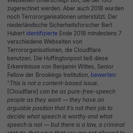
zugerechnet werden. Aber auch 2018 wurden
noch Terrororganisationen unterstützt. Der
niederländische Sicherheitsforscher Bert
Hubert
identifizierte
Ende 2018 mindestens 7
verschiedene Webseiten von
Terrororganisationen, die Cloudflare
benutzen. Die Huffingtonpost ließ diese
Erkenntnisse von Benjamin Wittes, Senior
Fellow der Brookings Institution,
bewerten
:
“
This is not a content-based issue.
[Cloudflare]
can be as pure-free-speech
people as they want — they have an
arguable position that it’s not their job to
decide what speech is worthy and what
speech is not — but there is a law, a criminal
statute, that says that you are not allowed to