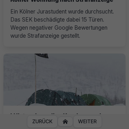
Ein Kölner Jurastudent wurde durchsucht.
Das SEK beschädigte dabei 15 Türen.
Wegen negativer Google Bewertungen
wurde Strafanzeige gestellt.
LUL.to: ehemalige Kunden werden
ZURÜCK
WEITER
nicht belangt!
