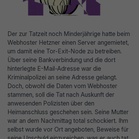
Der zur Tatzeit noch Minderjährige hatte beim
Webhoster Hetzner einen Server angemietet,
um damit eine Tor-Exit-Node zu betreiben.
Über seine Bankverbindung und die dort
hinterlegte E-Mail-Adresse war die
Kriminalpolizei an seine Adresse gelangt.
Doch, obwohl die Daten vom Webhoster
stammen, soll die Tat nach Auskunft der
anwesenden Polizisten über den
Heimanschluss geschehen sein. Seine Mutter
war an dem Nachmittag total schockiert. Ihm
selbst wurde vor Ort angeboten, Beweise für
seine Unschuld einzureichen, was er auch tat.