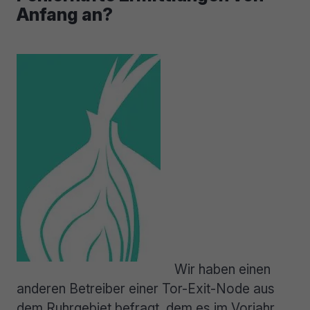
Anfang an?
Wir haben einen
anderen Betreiber einer Tor-Exit-Node aus
dem Ruhrgebiet befragt, dem es im Vorjahr