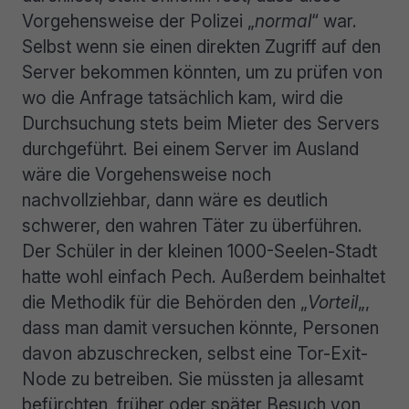
Vorgehensweise der Polizei „
normal
“ war.
Selbst wenn sie einen direkten Zugriff auf den
Server bekommen könnten, um zu prüfen von
wo die Anfrage tatsächlich kam, wird die
Durchsuchung stets beim Mieter des Servers
durchgeführt. Bei einem Server im Ausland
wäre die Vorgehensweise noch
nachvollziehbar, dann wäre es deutlich
schwerer, den wahren Täter zu überführen.
Der Schüler in der kleinen 1000-Seelen-Stadt
hatte wohl einfach Pech. Außerdem beinhaltet
die Methodik für die Behörden den „
Vorteil
„,
dass man damit versuchen könnte, Personen
davon abzuschrecken, selbst eine Tor-Exit-
Node zu betreiben. Sie müssten ja allesamt
befürchten, früher oder später Besuch von