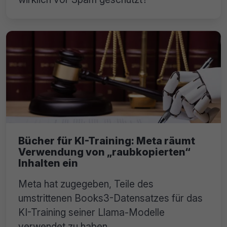
Bücher für KI-Training: Meta räumt
Verwendung von „raubkopierten“
Inhalten ein
Meta hat zugegeben, Teile des
umstrittenen Books3-Datensatzes für das
KI-Training seiner Llama-Modelle
verwendet zu haben.