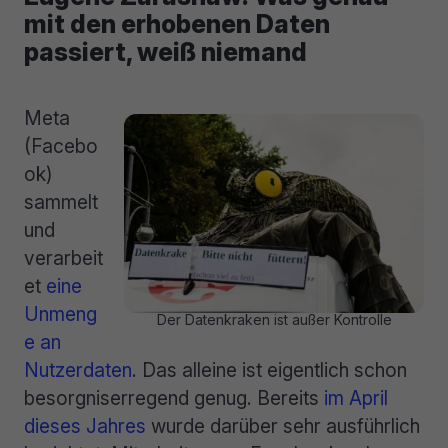
mit den erhobenen Daten
passiert, weiß niemand
Meta
(Facebo
ok)
sammelt
und
verarbeit
et
eine
Unmeng
Der Datenkraken ist außer Kontrolle
e an
Nutzerdaten
. Das alleine ist eigentlich schon
besorgniserregend genug. Bereits
im April
dieses Jahres
wurde darüber sehr ausführlich