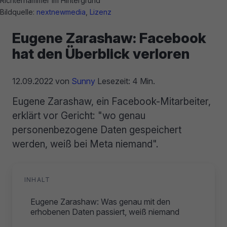
Richterhammer im Hintergrund
Bildquelle:
nextnewmedia
,
Lizenz
Eugene Zarashaw: Facebook
hat den Überblick verloren
12.09.2022
von
Sunny
Lesezeit: 4 Min.
Eugene Zarashaw, ein Facebook-Mitarbeiter,
erklärt vor Gericht: "wo genau
personenbezogene Daten gespeichert
werden, weiß bei Meta niemand".
INHALT
Eugene Zarashaw: Was genau mit den
erhobenen Daten passiert, weiß niemand