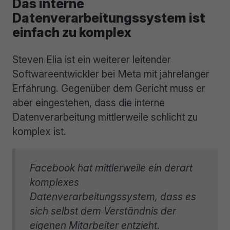
Das interne
Datenverarbeitungssystem ist
einfach zu komplex
Steven Elia ist ein weiterer leitender
Softwareentwickler bei Meta mit jahrelanger
Erfahrung. Gegenüber dem Gericht muss er
aber eingestehen, dass die interne
Datenverarbeitung mittlerweile schlicht zu
komplex ist.
Facebook hat mittlerweile ein derart
komplexes
Datenverarbeitungssystem, dass es
sich selbst dem Verständnis der
eigenen Mitarbeiter entzieht
.