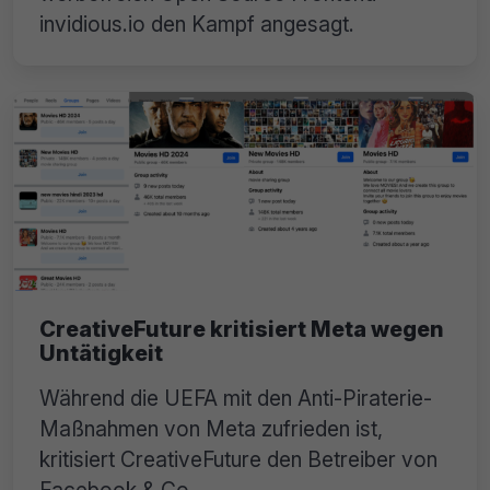
invidious.io den Kampf angesagt.
CreativeFuture kritisiert Meta wegen
Untätigkeit
Während die UEFA mit den Anti-Piraterie-
Maßnahmen von Meta zufrieden ist,
kritisiert CreativeFuture den Betreiber von
Facebook & Co.