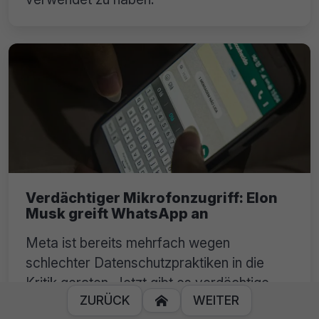
Verdächtiger Mikrofonzugriff: Elon
Musk greift WhatsApp an
Meta ist bereits mehrfach wegen
schlechter Datenschutzpraktiken in die
Kritik geraten. Jetzt gibt es verdächtige
ZURÜCK
WEITER

Mikrofon-Zugriffe durch WhatsApp.