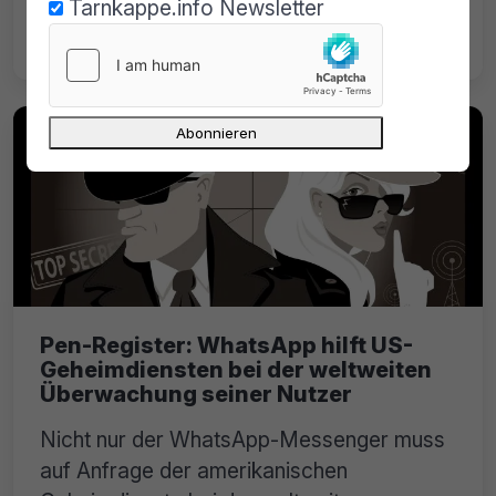
ihre Hintergründe, Leistungen und
Tarnkappe.info Newsletter
Auswirkungen auf das Internet.
Pen-Register: WhatsApp hilft US-
Geheimdiensten bei der weltweiten
Überwachung seiner Nutzer
Nicht nur der WhatsApp-Messenger muss
auf Anfrage der amerikanischen