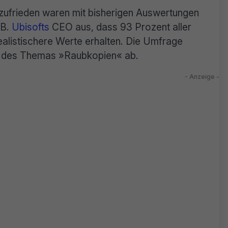
nzufrieden waren mit bisherigen Auswertungen
.B.
Ubisofts
CEO aus, dass 93 Prozent aller
realistischere Werte erhalten. Die Umfrage
te des Themas »Raubkopien« ab.