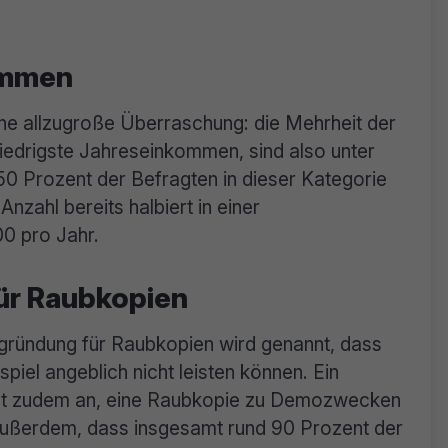
ommen
ne allzugroße Überraschung: die Mehrheit der
niedrigste Jahreseinkommen, sind also unter
50 Prozent der Befragten in dieser Kategorie
Anzahl bereits halbiert in einer
0 pro Jahr.
ür Raubkopien
Begründung für Raubkopien wird genannt, dass
spiel angeblich nicht leisten können. Ein
gibt zudem an, eine Raubkopie zu Demozwecken
außerdem, dass insgesamt rund 90 Prozent der