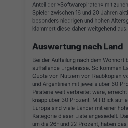
Anteil der »Softwarepiraten« mit zune
Spieler zwischen 16 und 20 Jahren akt
besonders niedrigen und hohen Alters
klammert diese daher weitgehend aus.
Auswertung nach Land
Bei der Aufteilung nach dem Wohnort b
auffallende Ergebnisse. So kommen Lä
Quote von Nutzern von Raubkopien vo
und Argentinien mit jeweils über 60 Pro
Piraterie weit verbreitet wäre, erreic
knapp über 30 Prozent. Mit Blick auf ei
Europa sind viele Länder mit einer hoh
Kategorie dieser Liste angesiedelt. D
um die 26- und 22 Prozent, haben das 