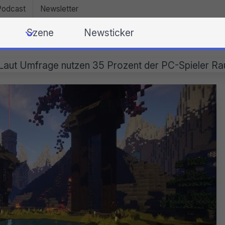
Podcast
Newsletter
Szene
Newsticker
Laut Umfrage nutzen 35 Prozent der PC-Spieler R