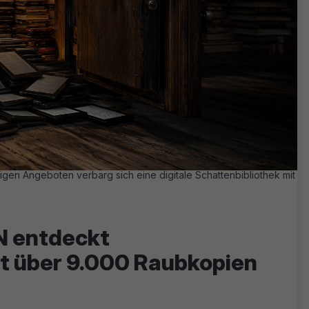
nigen Angeboten verbarg sich eine digitale Schattenbibliothek mit
IN entdeckt
it über 9.000 Raubkopien