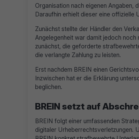
Organisation nach eigenen Angaben, die
Daraufhin erhielt dieser eine offiziell
Zunächst stellte der Händler den Verk
Angelegenheit war damit jedoch noch 
zunächst, die geforderte strafbewehrt
die verlangte Zahlung zu leisten.
Erst nachdem BREIN einen Gerichtsvollz
Inzwischen hat er die Erklärung unter
beglichen.
BREIN setzt auf Abschre
BREIN folgt einer umfassenden Strate
digitaler Urheberrechtsverletzungen. 
BREIN konkret strafbewehrte Unterlas