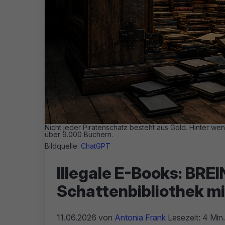
Nicht jeder Piratenschatz besteht aus Gold. Hinter we
über 9.000 Büchern.
Bildquelle:
ChatGPT
Illegale E-Books: BRE
Schattenbibliothek m
11.06.2026
von
Antonia Frank
Lesezeit: 4 Min.