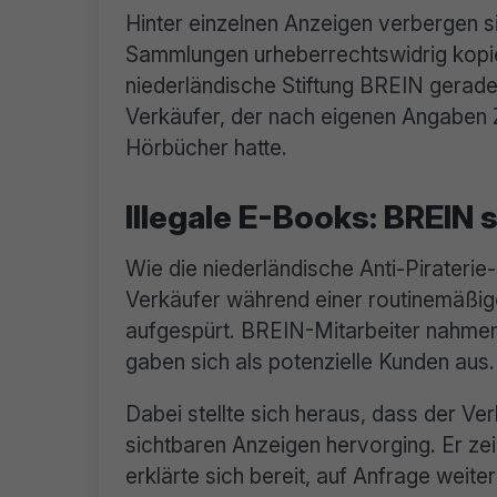
Hinter einzelnen Anzeigen verbergen si
Sammlungen urheberrechtswidrig kopier
niederländische Stiftung BREIN gerade
Verkäufer, der nach eigenen Angaben Z
Hörbücher hatte.
Illegale E-Books: BREIN 
Wie die niederländische Anti-Pirateri
Verkäufer während einer routinemäßi
aufgespürt. BREIN-Mitarbeiter nahmen
gaben sich als potenzielle Kunden aus.
Dabei stellte sich heraus, dass der Ve
sichtbaren Anzeigen hervorging. Er z
erklärte sich bereit, auf Anfrage weite