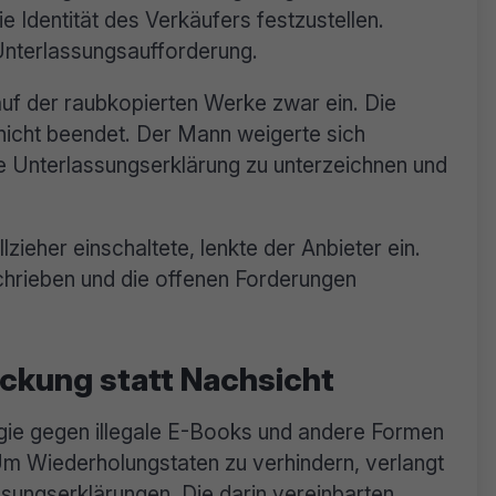
 Identität des Verkäufers festzustellen.
e Unterlassungsaufforderung.
auf der raubkopierten Werke zwar ein. Die
nicht beendet. Der Mann weigerte sich
e Unterlassungserklärung zu unterzeichnen und
ieher einschaltete, lenkte der Anbieter ein.
schrieben und die offenen Forderungen
ckung statt Nachsicht
gie gegen illegale E-Books und andere Formen
Um Wiederholungstaten zu verhindern, verlangt
sungserklärungen. Die darin vereinbarten