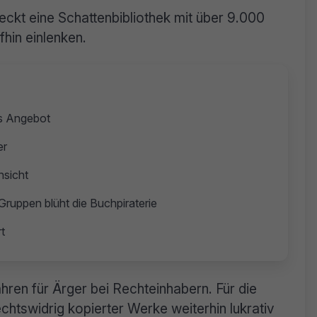
eckt eine Schattenbibliothek mit über 9.000
hin einlenken.
es Angebot
er
hsicht
uppen blüht die Buchpiraterie
t
ahren für Ärger bei Rechteinhabern. Für die
chtswidrig kopierter Werke weiterhin lukrativ