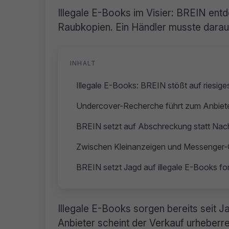
Illegale E-Books im Visier: BREIN entd
Raubkopien. Ein Händler musste darauf
INHALT
Illegale E-Books: BREIN stößt auf riesig
Undercover-Recherche führt zum Anbiet
BREIN setzt auf Abschreckung statt Nac
Zwischen Kleinanzeigen und Messenger-Gr
BREIN setzt Jagd auf illegale E-Books for
Illegale E-Books sorgen bereits seit J
Anbieter scheint der Verkauf urheberre