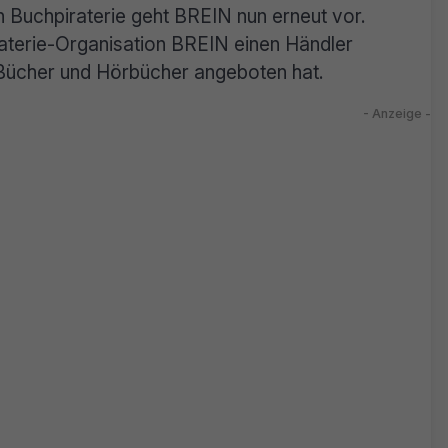
n Buchpiraterie geht BREIN nun erneut vor.
iraterie-Organisation BREIN einen Händler
 Bücher und Hörbücher angeboten hat.