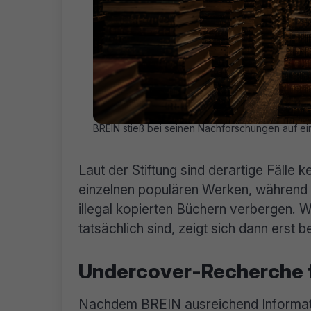
BREIN stieß bei seinen Nachforschungen auf ein
Laut der Stiftung sind derartige Fälle k
einzelnen populären Werken, während 
illegal kopierten Büchern verbergen. W
tatsächlich sind, zeigt sich dann erst b
Undercover-Recherche f
Nachdem BREIN ausreichend Informati