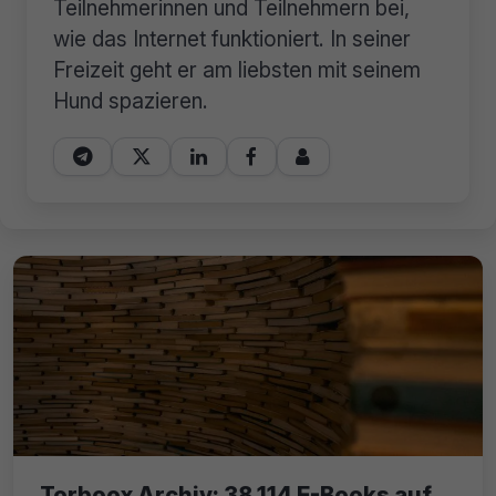
Teilnehmerinnen und Teilnehmern bei,
wie das Internet funktioniert. In seiner
Freizeit geht er am liebsten mit seinem
Hund spazieren.





Torboox Archiv: 38.114 E-Books auf