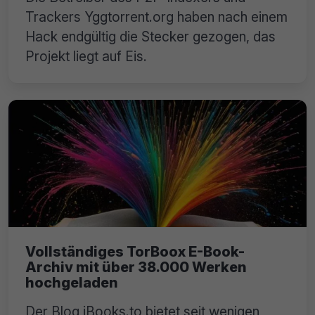
Trackers Yggtorrent.org haben nach einem
Hack endgültig die Stecker gezogen, das
Projekt liegt auf Eis.
Vollständiges TorBoox E-Book-
Archiv mit über 38.000 Werken
hochgeladen
Der Blog iBooks.to bietet seit wenigen