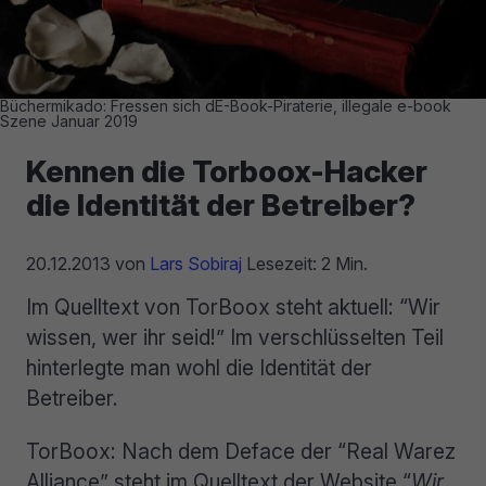
Büchermikado: Fressen sich dE-Book-Piraterie, illegale e-book
Szene Januar 2019
Kennen die Torboox-Hacker
die Identität der Betreiber?
20.12.2013
von
Lars Sobiraj
Lesezeit: 2 Min.
Im Quelltext von TorBoox steht aktuell: “Wir
wissen, wer ihr seid!” Im verschlüsselten Teil
hinterlegte man wohl die Identität der
Betreiber.
TorBoox: Nach dem Deface der “Real Warez
Alliance” steht im Quelltext der Website “
Wir