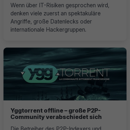
Wenn über IT-Risiken gesprochen wird,
denken viele zuerst an spektakuläre
Angriffe, große Datenlecks oder
internationale Hackergruppen.
Yggtorrent offline – große P2P-
Community verabschiedet sich
Die Betreiber des P2P-Indexers und