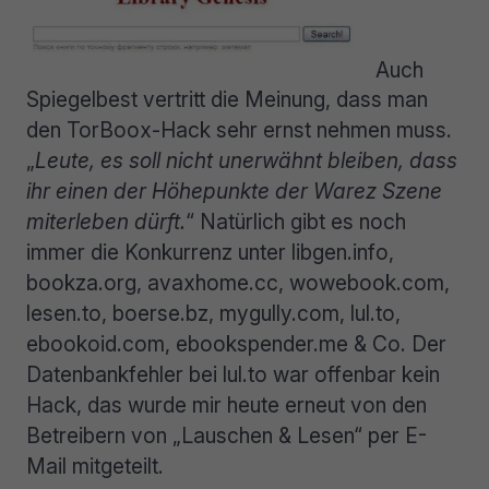
Auch
Spiegelbest vertritt die Meinung, dass man
den TorBoox-Hack sehr ernst nehmen muss.
„
Leute, es soll nicht unerwähnt bleiben, dass
ihr einen der Höhepunkte der Warez Szene
miterleben dürft.
“ Natürlich gibt es noch
immer die Konkurrenz unter libgen.info,
bookza.org, avaxhome.cc, wowebook.com,
lesen.to, boerse.bz, mygully.com, lul.to,
ebookoid.com, ebookspender.me & Co. Der
Datenbankfehler bei lul.to war offenbar kein
Hack, das wurde mir heute erneut von den
Betreibern von „Lauschen & Lesen“ per E-
Mail mitgeteilt.