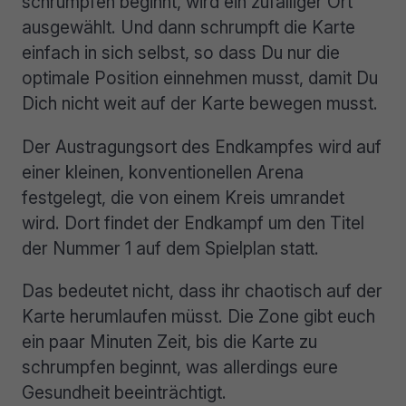
schrumpfen beginnt, wird ein zufälliger Ort
ausgewählt. Und dann schrumpft die Karte
einfach in sich selbst, so dass Du nur die
optimale Position einnehmen musst, damit Du
Dich nicht weit auf der Karte bewegen musst.
Der Austragungsort des Endkampfes wird auf
einer kleinen, konventionellen Arena
festgelegt, die von einem Kreis umrandet
wird. Dort findet der Endkampf um den Titel
der Nummer 1 auf dem Spielplan statt.
Das bedeutet nicht, dass ihr chaotisch auf der
Karte herumlaufen müsst. Die Zone gibt euch
ein paar Minuten Zeit, bis die Karte zu
schrumpfen beginnt, was allerdings eure
Gesundheit beeinträchtigt.