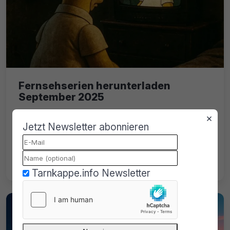
Fernsehserien herunterladen
September 2025
Illegale Portale für Downloads von
×
Jetzt Newsletter abonnieren
Fernsehserien im September 2025. Unsere
aktualisierte Liste und die rechtlichen
Risiken im Überblick.
Tarnkappe.info Newsletter