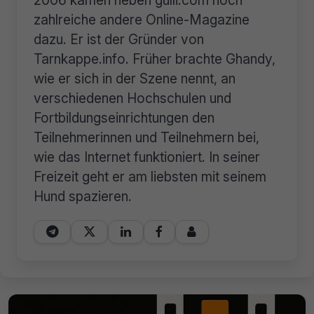
2006 kamen neben gulli.com noch
zahlreiche andere Online-Magazine
dazu. Er ist der Gründer von
Tarnkappe.info. Früher brachte Ghandy,
wie er sich in der Szene nennt, an
verschiedenen Hochschulen und
Fortbildungseinrichtungen den
Teilnehmerinnen und Teilnehmern bei,
wie das Internet funktioniert. In seiner
Freizeit geht er am liebsten mit seinem
Hund spazieren.




