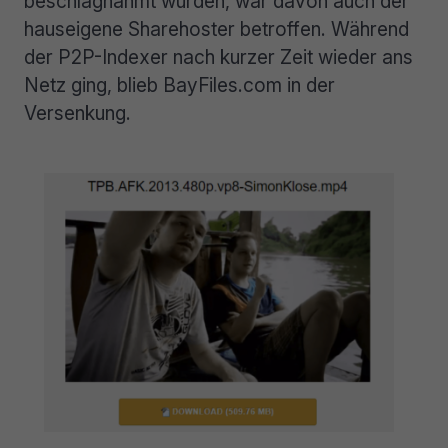
beschlagnahmt wurden, war davon auch der
hauseigene Sharehoster betroffen. Während
der P2P-Indexer nach kurzer Zeit wieder ans
Netz ging, blieb BayFiles.com in der
Versenkung.