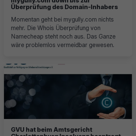
mygully.com down bis zur
Überprüfung des Domain-Inhabers
Momentan geht bei mygully.com nichts
mehr. Die Whois Überprüfung von
Namecheap steht noch aus. Das Ganze
wäre problemlos vermeidbar gewesen.
GVU hat beim Amtsgericht