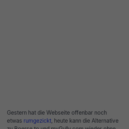
Gestern hat die Webseite offenbar noch
etwas
rumgezickt
, heute kann die Alternative
zu Boerse.to und myGully.com wieder ohne