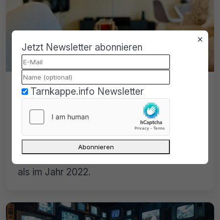
×
Jetzt Newsletter abonnieren
7,7 Mio. Deutsche nutzen illegales
Tarnkappe.info Newsletter
IPTV, immer mehr werden erwischt:
Welche Konsequenzen drohen?
Laut einer aktuellen Studie nutzten 2025
rund 7,7 Millionen Deutsche illegale
Streams. Das sind fast zwei Millionen mehr
als im Jahr 2022.