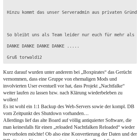
Hinzu kommt das unser Serveradmin aus privaten Gründe
So bleibt uns als Team leider nur euch für mehr als 1
DANKE DANKE DANKE DANKE .....

Kurz darauf wurden unter anderem bei „Boxpirates“ das Gerücht
vernommen, dass eine Gruppe von ehemaligen Mods und
involvierten User eventuell vor hat, dass Projekt „Nachtfalke“
weiter laufen zu lassen bzw. nach Klärung wiederbeleben zu
wollen!
Es ist wohl ein 1:1 Backup des Web-Servers sowie der kompl. DB
vom Zeitpunkt des Shutdown vorhanden…
Allerdings lief das alte Board auf völlig antiquierter Software, die
man keinesfalls für einen „reloaded Nachtfalken Reloaded“ wieder
hervorholen möchte! Ob also eine Konvertierung der Daten und der