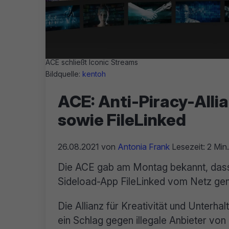
ACE schließt Iconic Streams
Bildquelle:
kentoh
ACE: Anti-Piracy-Alli
sowie FileLinked
26.08.2021
von
Antonia Frank
Lesezeit: 2 Min.
Die ACE gab am Montag bekannt, dass
Sideload-App FileLinked vom Netz g
Die Allianz für Kreativität und Unterha
ein Schlag gegen illegale Anbieter von