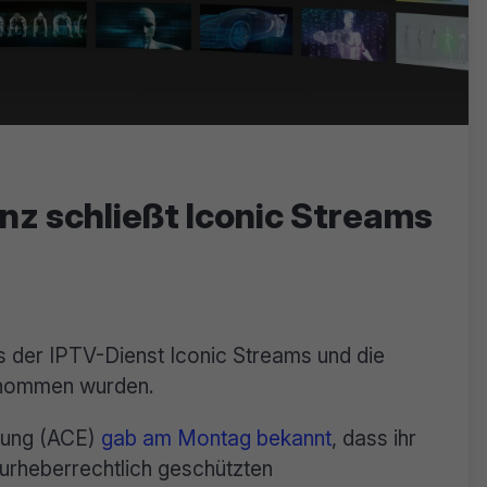
anz schließt Iconic Streams
 der IPTV-Dienst Iconic Streams und die
enommen wurden.
ltung (ACE)
gab am Montag bekannt
, dass ihr
 urheberrechtlich geschützten