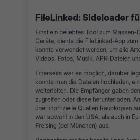
FileLinked: Sideloader für
Einst ein beliebtes Tool zum Massen-
Geräte, diente die FileLinked-App zu
konnte verwendet werden, um alle Arte
Videos, Fotos, Musik, APK-Dateien un
Einerseits war es möglich, darüber lega
konnte man die Dateien hochladen, ein
weiterleiten. Die Empfänger gaben den
zugreifen oder diese herunterladen. A
über inoffizielle Quellen Raubkopien au
war sowohl in den USA, als auch in Eu
Freising (bei München) aus.