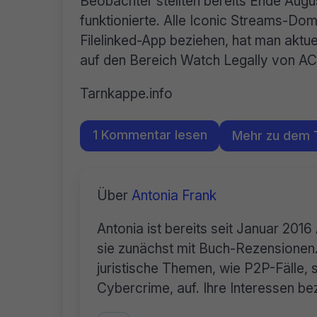
Beobachter stellten bereits Ende Augus
funktionierte. Alle Iconic Streams-Dom
Filelinked-App beziehen, hat man aktu
auf den Bereich Watch Legally von AC
Tarnkappe.info
1 Kommentar lesen
Mehr zu dem
Über
Antonia Frank
Antonia ist bereits seit Januar 2016
sie zunächst mit Buch-Rezensionen.
juristische Themen, wie P2P-Fälle, 
Cybercrime, auf. Ihre Interessen bez