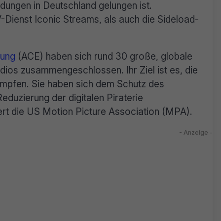
dungen in Deutschland gelungen ist.
ienst Iconic Streams, als auch die Sideload-
tung
(ACE) haben sich rund 30 große, globale
ios zusammengeschlossen. Ihr Ziel ist es, die
kämpfen. Sie haben sich dem Schutz des
duzierung der digitalen Piraterie
ert die US Motion Picture Association (MPA).