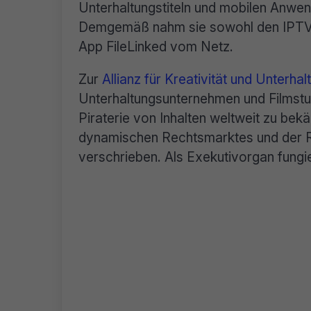
Unterhaltungstiteln und mobilen Anwen
Demgemäß nahm sie sowohl den IPTV-D
App FileLinked vom Netz.
Zur
Allianz für Kreativität und Unterhal
Unterhaltungsunternehmen und Filmstud
Piraterie von Inhalten weltweit zu be
dynamischen Rechtsmarktes und der Re
verschrieben. Als Exekutivorgan fungi