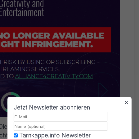
×
Jetzt Newsletter abonnieren
ienstes in Dresden den Kontakt
Tarnkappe.info Newsletter
icht näher bezeichnete Maßnahmen eingeleitet