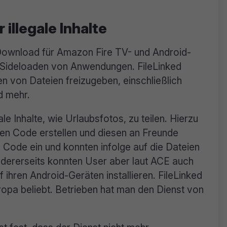
 illegale Inhalte
Download für Amazon Fire TV- und Android-
m Sideloaden von Anwendungen. FileLinked
n von Dateien freizugeben, einschließlich
d mehr.
le Inhalte, wie Urlaubsfotos, zu teilen. Hierzu
en Code erstellen und diesen an Freunde
 Code ein und konnten infolge auf die Dateien
ndererseits konnten User aber laut ACE auch
f ihren Android-Geräten installieren. FileLinked
ropa beliebt. Betrieben hat man den Dienst von