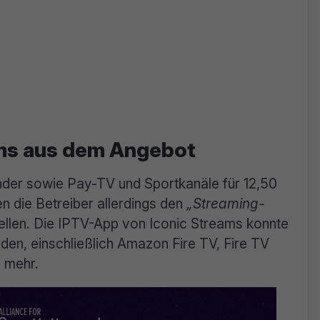
ms aus dem Angebot
der sowie Pay-TV und Sportkanäle für 12,50
 die Betreiber allerdings den
„Streaming-
uellen. Die IPTV-App von Iconic Streams konnte
rden, einschließlich Amazon Fire TV, Fire TV
d mehr.