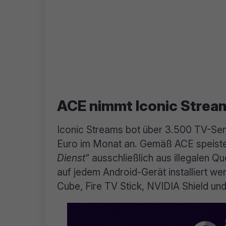
ACE nimmt Iconic Strea
Iconic Streams bot über 3.500 TV-Sen
Euro im Monat an. Gemäß ACE speisten
Dienst“
ausschließlich aus illegalen Q
auf jedem Android-Gerät installiert we
Cube, Fire TV Stick, NVIDIA Shield un