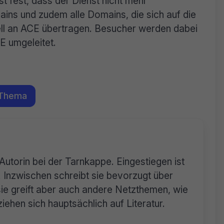
t fest, dass der Dienst nicht mehr
ains und zudem alle Domains, die sich auf die
ell an ACE übertragen. Besucher werden dabei
E umgeleitet.
 Thema
 Autorin bei der Tarnkappe. Eingestiegen ist
 Inzwischen schreibt sie bevorzugt über
sie greift aber auch andere Netzthemen, wie
iehen sich hauptsächlich auf Literatur.