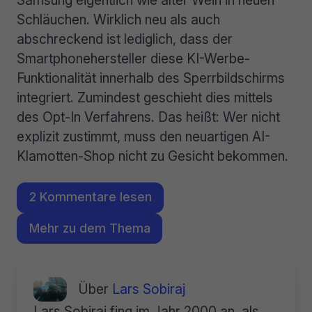
Samsung eigentlich wie alter Wein in neuen
Schläuchen. Wirklich neu als auch
abschreckend ist lediglich, dass der
Smartphonehersteller diese KI-Werbe-
Funktionalität innerhalb des Sperrbildschirms
integriert. Zumindest geschieht dies mittels
des Opt-In Verfahrens. Das heißt: Wer nicht
explizit zustimmt, muss den neuartigen AI-
Klamotten-Shop nicht zu Gesicht bekommen.
2 Kommentare lesen
Mehr zu dem Thema
Über
Lars Sobiraj
Lars Sobiraj fing im Jahr 2000 an, als