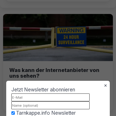
Was kann der Internetanbieter von
uns sehen?
×
Viele fragen sich, was die Internetanbieter
Jetzt Newsletter abonnieren
eigentlich anhand ihrer Datensammlung
erkennen können. Wir klären euch auf.
Tarnkappe.info Newsletter