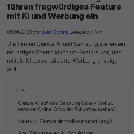
führen fragwürdiges Feature
mit KI und Werbung ein
06.06.2025
von
Lars Sobiraj
Lesezeit: 4 Min.
Die Firmen Glance AI und Samsung stellen ein
neuartiges Sperrbildschirm-Feature vor, das
mittels KI personalisierte Werbung anzeigen
soll.
INHALT
Glance AI auf dem Samsung Galaxy: Soll so
etwa der Online-Shop der Zukunft aussehen?
Neues KI-Feature sinnvoll oder überflüssig?
Alter Wein in neuen AI-Schläuchen