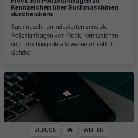
Flock ließ Polizeianfragen zu
Kennzeichen über Suchmaschinen
durchsickern
Suchmaschinen indexierten sensible
Polizeianfragen von Flock. Kennzeichen
und Ermittlungsdetails waren öffentlich
sichtbar.
ZURÜCK
WEITER
