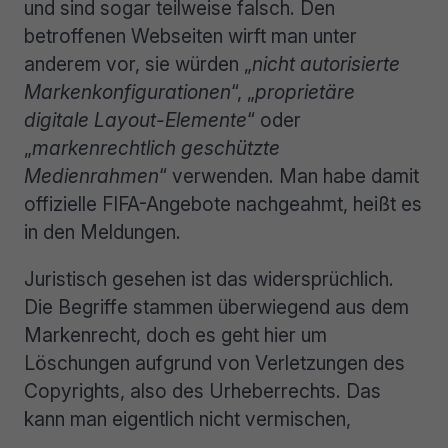
und sind sogar teilweise falsch. Den
betroffenen Webseiten wirft man unter
anderem vor, sie würden „
nicht autorisierte
Markenkonfigurationen
“, „
proprietäre
digitale Layout-Elemente
“ oder
„
markenrechtlich geschützte
Medienrahmen
“ verwenden. Man habe damit
offizielle FIFA-Angebote nachgeahmt, heißt es
in den Meldungen.
Juristisch gesehen ist das widersprüchlich.
Die Begriffe stammen überwiegend aus dem
Markenrecht, doch es geht hier um
Löschungen aufgrund von Verletzungen des
Copyrights, also des Urheberrechts. Das
kann man eigentlich nicht vermischen,