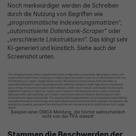
Noch merkwürdiger werden die Schreiben
durch die Nutzung von Begriffen wie
„
programmatische Indexierungsmatrizen
“,
„
automatisierte Datenbank-Scraper
“ oder
„
verschleierte Linkstrukturen
“. Das klingt sehr
KI-generiert und künstlich. Siehe auch der
Screenshot unten.
Beispiel einer DMCA-Meldung, die höchst wahrscheinlich
nicht von der FIFA stammt!
Stammen die Beschwerden der