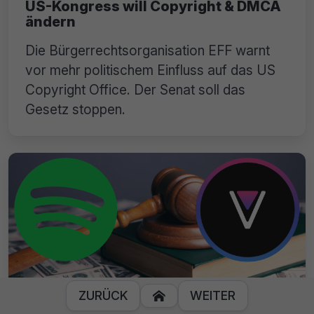
US-Kongress will Copyright & DMCA
ändern
Die Bürgerrechtsorganisation EFF warnt
vor mehr politischem Einfluss auf das US
Copyright Office. Der Senat soll das
Gesetz stoppen.
ZURÜCK
WEITER

Spotify zielt mit DMCA-Takedown auf