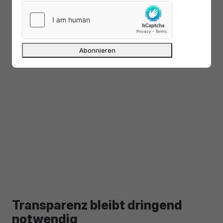
Transparenz bleibt dringend
notwendig