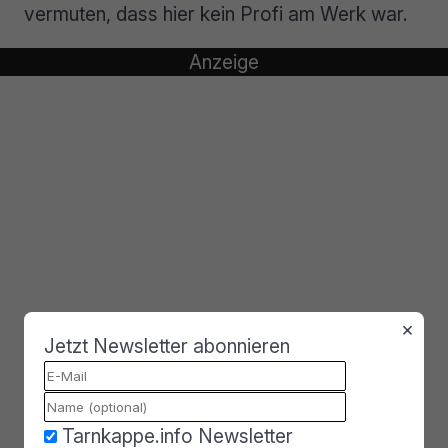
vermuten, dass hier kein Profi am Werk war.
×
Jetzt Newsletter abonnieren
Tarnkappe.info Newsletter