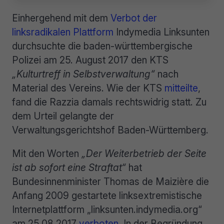
Einhergehend mit dem
Verbot der
linksradikalen Plattform
Indymedia Linksunten
durchsuchte die baden-württembergische
Polizei am 25. August 2017 den KTS
„Kulturtreff in Selbstverwaltung“
nach
Material des Vereins. Wie der KTS
mitteilte
,
fand die Razzia damals rechtswidrig statt. Zu
dem Urteil gelangte der
Verwaltungsgerichtshof Baden-Württemberg.
Mit den Worten
„Der Weiterbetrieb der Seite
ist ab sofort eine Straftat“
hat
Bundesinnenminister Thomas de Maizière die
Anfang 2009 gestartete linksextremistische
Internetplattform „linksunten.indymedia.org“
am 25.08.2017
verboten
. In der Begründung