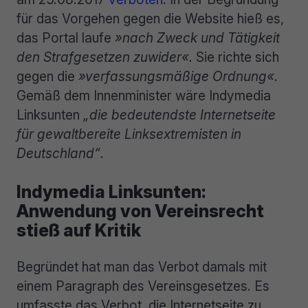
für das Vorgehen gegen die Website hieß es,
das Portal laufe
»nach Zweck und Tätigkeit
den Strafgesetzen zuwider«.
Sie richte sich
gegen die
»verfassungsmäßige Ordnung«
.
Gemäß dem Innenminister wäre Indymedia
Linksunten
„die bedeutendste Internetseite
für gewaltbereite Linksextremisten in
Deutschland“
.
Indymedia Linksunten:
Anwendung von Vereinsrecht
stieß auf Kritik
Begründet hat man das Verbot damals mit
einem Paragraph des Vereinsgesetzes. Es
umfasste das Verbot, die Internetseite zu