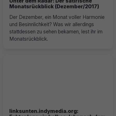
Unter dem Radar: Der satirische
Monatsrückblick (Dezember/2017)
Der Dezember, ein Monat voller Harmonie
und Besinnlichkeit? Was wir allerdings
stattdessen zu sehen bekamen, lest ihr im
Monatsrückblick.
linksunten.indymedia.org: