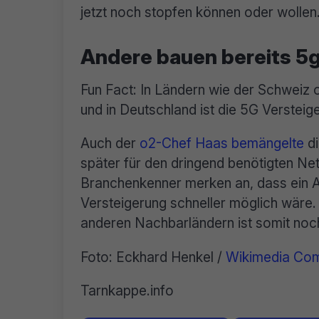
jetzt noch stopfen können oder wollen
Andere bauen bereits 5
Fun Fact: In Ländern wie der Schweiz 
und in Deutschland ist die 5G Verstei
Auch der
o2-Chef Haas bemängelte
di
später für den dringend benötigten N
Branchenkenner merken an, dass ein 
Versteigerung schneller möglich wäre.
anderen Nachbarländern ist somit noch 
Foto: Eckhard Henkel /
Wikimedia Co
Tarnkappe.info