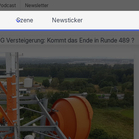
Podcast
Newsletter
Szene
Newsticker
G Versteigerung: Kommt das Ende in Runde 489 ?