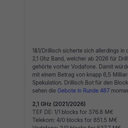
1&1/Drillisch sicherte sich allerdings 
2,1 Ghz Band, welcher ab 2026 für Dril
gehörte vorher Vodafone. Damit würde
mit einem Betrag von knapp 6,5 Milliard
Spekulation. Drillisch Bot für den Blo
sehen die
Gebote in Runde 487
moment
2,1 GHz (2021/2026)
TEF DE: 1/1 blocks for 376.8 M€
Telekom: 4/0 blocks for 851.5 M€