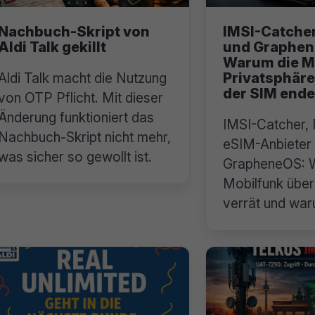
Nachbuch-Skript von
IMSI-Catcher
Aldi Talk gekillt
und Graphen
Warum die M
Privatsphäre
Aldi Talk macht die Nutzung
der SIM ende
von OTP Pflicht. Mit dieser
Änderung funktioniert das
IMSI-Catcher,
Nachbuch-Skript nicht mehr,
eSIM-Anbieter
was sicher so gewollt ist.
GrapheneOS: 
Mobilfunk über
verrät und wa
ausgeschaltet l