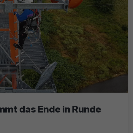
mmt das Ende in Runde