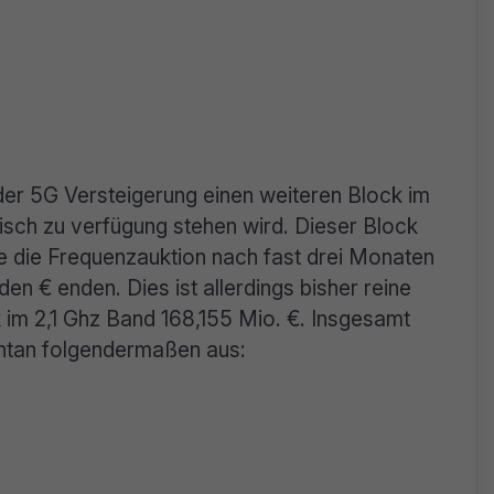
in der 5G Versteigerung einen weiteren Block im
lisch zu verfügung stehen wird. Dieser Block
 die Frequenzauktion nach fast drei Monaten
en € enden. Dies ist allerdings bisher reine
ck im 2,1 Ghz Band 168,155 Mio. €. Insgesamt
an folgendermaßen aus: