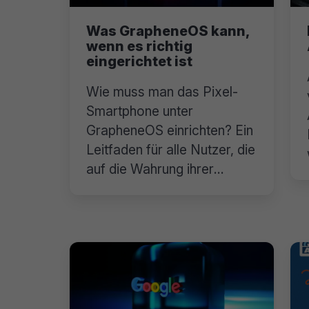
Was GrapheneOS kann,
wenn es richtig
eingerichtet ist
Wie muss man das Pixel-
Smartphone unter
GrapheneOS einrichten? Ein
Leitfaden für alle Nutzer, die
auf die Wahrung ihrer
Privatsphäre achten.