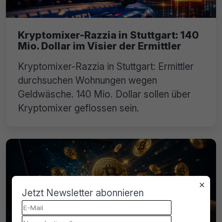
Kryptomixer-Razzia in Stuttgart: 140
Mio. Dollar im Visier der Ermittler
Kryptomixer-Razzia in Stuttgart: Ermittler
durchsuchen Wohnungen wegen
Geldwäsche. 140 Mio. Dollar sollen über
Kryptomixer geflossen sein.
×
Jetzt Newsletter abonnieren