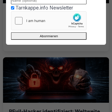
Tarnkappe.info Newsletter
Claude AI rettet Bitcoin: KI öffnet
verlorenes 400.000-Dollar-Wallet
Claude AI rettet Bitcoin: Eine KI hilft dabei,
ein verlorenes Wallet mit fünf Bitcoin nach
elf Jahren wiederherzustellen.
REvil-Hacker identifiziert: Weltweite