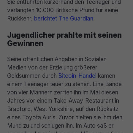
Sie entführten kurzerhand den Teenager und
verlangten 10.000 Britische Pfund für seine
Rückkehr,
berichtet The Guardian
.
Jugendlicher prahlte mit seinen
Gewinnen
Seine öffentlichen Angaben in Sozialen
Medien von der Erzielung größerer
Geldsummen durch
Bitcoin-Handel
kamen
einem Teenager teuer zu stehen. Eine Bande
von vier Männern zerrten ihn im Mai diesen
Jahres vor einem Take-Away-Restaurant in
Bradford, West Yorkshire, auf den Rücksitz
eines Toyota Auris. Zuvor hielten sie ihm den
Mund zu und schlugen ihn. Im Auto saß er