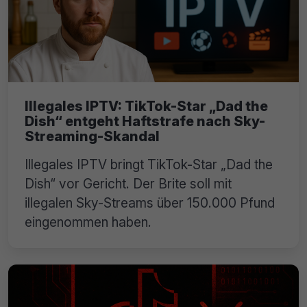
Illegales IPTV: TikTok-Star „Dad the
Dish“ entgeht Haftstrafe nach Sky-
Streaming-Skandal
Illegales IPTV bringt TikTok-Star „Dad the
Dish“ vor Gericht. Der Brite soll mit
illegalen Sky-Streams über 150.000 Pfund
eingenommen haben.