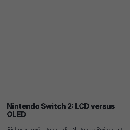
Nintendo Switch 2: LCD versus
OLED
Bisher verwöhnte uns die Nintendo Switch mit