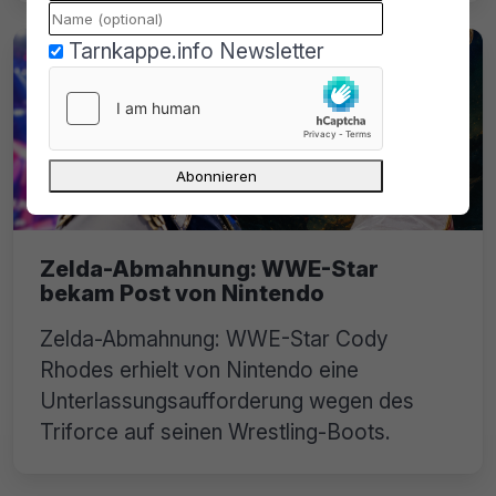
Tarnkappe.info Newsletter
Zelda-Abmahnung: WWE-Star
bekam Post von Nintendo
Zelda-Abmahnung: WWE-Star Cody
Rhodes erhielt von Nintendo eine
Unterlassungsaufforderung wegen des
Triforce auf seinen Wrestling-Boots.