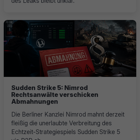
des Leaks bleibt unklar.
Sudden Strike 5: Nimrod
Rechtsanwälte verschicken
Abmahnungen
Die Berliner Kanzlei Nimrod mahnt derzeit
fleißig die unerlaubte Verbreitung des
Echtzeit-Strategiespiels Sudden Strike 5