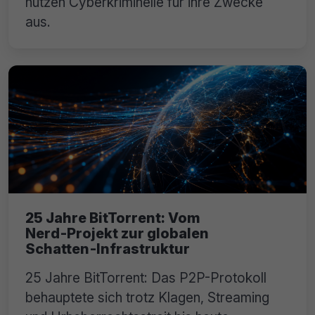
nutzen Cyberkriminelle für ihre Zwecke
aus.
25 Jahre BitTorrent: Vom
Nerd‑Projekt zur globalen
Schatten‑Infrastruktur
25 Jahre BitTorrent: Das P2P-Protokoll
behauptete sich trotz Klagen, Streaming