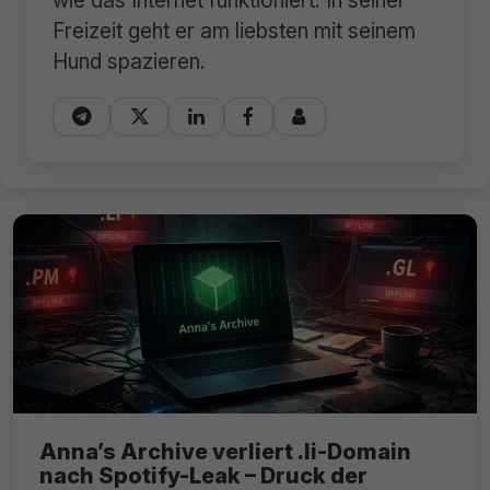
wie das Internet funktioniert. In seiner
Freizeit geht er am liebsten mit seinem
Hund spazieren.





Anna’s Archive verliert .li-Domain
nach Spotify-Leak – Druck der