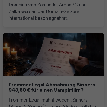
Domains von Zamunda, ArenaBG und
Zelka wurden per Domain-Seizure
international beschlagnahmt.
Frommer Legal Abmahnung Sinners:
948,80 € für einen Vampirfilm?
Frommer Legal mahnt wegen „Sinners
(Blood & Sinners)“ ab. Ein Student soll den