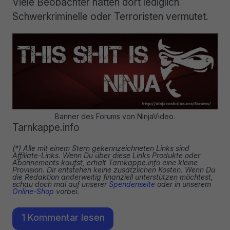
Viele Beobachter hätten dort lediglich
Schwerkriminelle oder Terroristen vermutet.
Banner des Forums von NinjaVideo.
Tarnkappe.info
(*) Alle mit einem Stern gekennzeichneten Links sind
Affiliate-Links. Wenn Du über diese Links Produkte oder
Abonnements kaufst, erhält Tarnkappe.info eine kleine
Provision. Dir entstehen keine zusätzlichen Kosten. Wenn Du
die Redaktion anderweitig finanziell unterstützen möchtest,
schau doch mal auf unserer
Spendenseite
oder in unserem
Online-Shop
vorbei.
1 Kommentar lesen