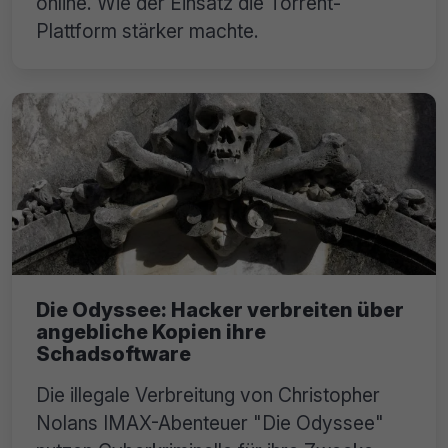
online. Wie der Einsatz die Torrent-
Plattform stärker machte.
Die Odyssee: Hacker verbreiten über
angebliche Kopien ihre
Schadsoftware
Die illegale Verbreitung von Christopher
Nolans IMAX-Abenteuer "Die Odyssee"