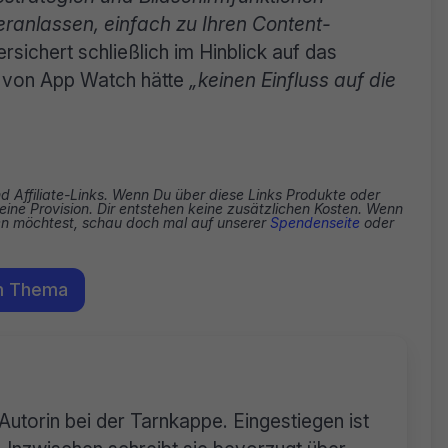
eranlassen, einfach zu Ihren Content-
ersichert schließlich im Hinblick auf das
 von App Watch hätte
„keinen Einfluss auf die
nd Affiliate-Links. Wenn Du über diese Links Produkte oder
eine Provision. Dir entstehen keine zusätzlichen Kosten. Wenn
zen möchtest, schau doch mal auf unserer
Spendenseite
oder
m Thema
 Autorin bei der Tarnkappe. Eingestiegen ist