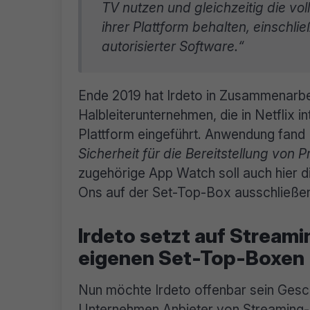
TV nutzen und gleichzeitig die vol
ihrer Plattform behalten, einschl
autorisierter Software.“
Ende 2019 hat Irdeto in Zusammenarbei
Halbleiterunternehmen, die in Netflix 
Plattform eingeführt. Anwendung fand
Sicherheit für die Bereitstellung von
zugehörige App Watch soll auch hier 
Ons auf der Set-Top-Box ausschließe
Irdeto setzt auf Stream
eigenen Set-Top-Boxen
Nun möchte Irdeto offenbar sein Geschä
Unternehmen Anbieter von Streaming-