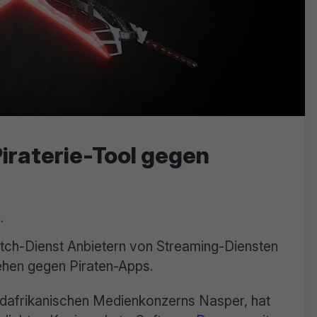
iraterie-Tool gegen
.
atch-Dienst Anbietern von Streaming-Diensten
hen gegen Piraten-Apps.
üdafrikanischen Medienkonzerns Nasper, hat