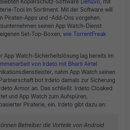
beliebten Kopierschutz-Software
Denuvo
, mit
erie-Tool im Sortiment. Mit der Software will
n Piraten-Apps und -Add-Ons vorgehen.
heitsunternehmen seinen App Watch-Dienst
t eigenen Set-Top-Boxen,
wie TorrentFreak
r App Watch-Sicherheitslösung lag bereits im
mmenarbeit von Irdeto mit Bharti Airtel
nikationsdienstleister, nahm App Watch seinen
artnerschaft bot Irdeto damals zur Sicherung
rdeto Armor an. Das schließt Irdeto Cloaked
istet und App Watch zum Aufspüren,
erter Piraterie, ein. Irdeto gibt dazu an:
können Betreiber die Vorteile von Android