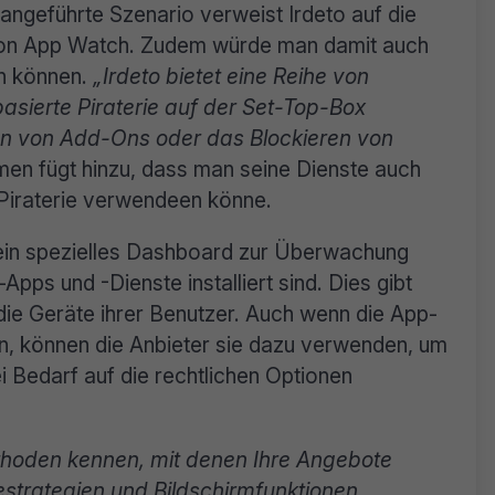
ngeführte Szenario verweist Irdeto auf die
on App Watch. Zudem würde man damit auch
n können.
„Irdeto bietet eine Reihe von
sierte Piraterie auf der Set-Top-Box
ren von Add-Ons oder das Blockieren von
hmen fügt hinzu, dass man seine Dienste auch
i Piraterie verwendeen könne.
ein spezielles Dashboard zur Überwachung
Apps und -Dienste installiert sind. Dies gibt
 die Geräte ihrer Benutzer. Auch wenn die App-
, können die Anbieter sie dazu verwenden, um
ei Bedarf auf die rechtlichen Optionen
thoden kennen, mit denen Ihre Angebote
trategien und Bildschirmfunktionen