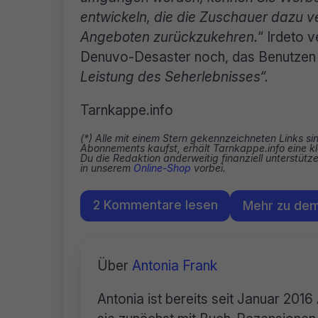
entwickeln, die die Zuschauer dazu v
Angeboten zurückzukehren.
“ Irdeto v
Denuvo-Desaster noch, das Benutzen
Leistung des Seherlebnisses“.
Tarnkappe.info
(*) Alle mit einem Stern gekennzeichneten Links si
Abonnements kaufst, erhält Tarnkappe.info eine kl
Du die Redaktion anderweitig finanziell unterstüt
in unserem
Online-Shop
vorbei.
2 Kommentare lesen
Mehr zu de
Über
Antonia Frank
Antonia ist bereits seit Januar 2016