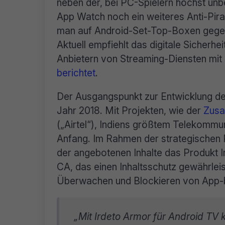
neben der, bei PC-Spielern höchst un
App Watch noch ein weiteres Anti-Pirat
man auf Android-Set-Top-Boxen gege
Aktuell empfiehlt das digitale Sicher
Anbietern von Streaming-Diensten mi
berichtet
.
Der Ausgangspunkt zur Entwicklung de
Jahr 2018. Mit Projekten, wie der
Zusa
(„Airtel“), Indiens größtem Telekommu
Anfang. Im Rahmen der strategischen P
der angebotenen Inhalte das Produkt I
CA, das einen Inhaltsschutz gewährle
Überwachen und Blockieren von App-basi
„Mit Irdeto Armor für Android TV 