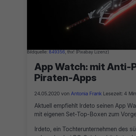
Bildquelle:
849356
, thx! (Pixabay Lizenz)
App Watch: mit Anti-P
Piraten-Apps
24.05.2020
von
Antonia Frank
Lesezeit: 4 Min
Aktuell empfiehlt Irdeto seinen App W
mit eigenen Set-Top-Boxen zum Vorge
Irdeto, ein Tochterunternehmen des s