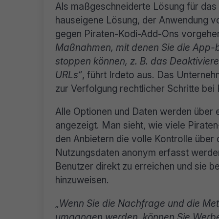
Als maßgeschneiderte Lösung für das a
hauseigene Lösung, der Anwendung v
gegen Piraten-Kodi-Add-Ons vorgehe
Maßnahmen, mit denen Sie die App-ba
stoppen können, z. B. das Deaktivie
URLs“
, führt Irdeto aus. Das Unterne
zur Verfolgung rechtlicher Schritte be
Alle Optionen und Daten werden über 
angezeigt. Man sieht, wie viele Piraten-
den Anbietern die volle Kontrolle über
Nutzungsdaten anonym erfasst werden
Benutzer direkt zu erreichen und sie b
hinzuweisen.
„Wenn Sie die Nachfrage und die Me
umgangen werden, können Sie Werbes