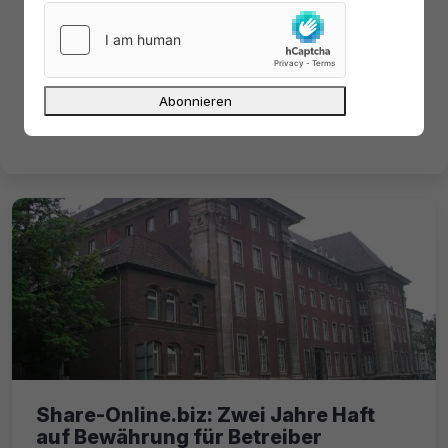
Tarnkappe.info
62 Kommentare lesen
Mehr zu dem Thema
Share-Online.biz: Zwei Jahre Haft
auf Bewährung für Betreiber