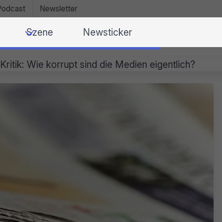
Podcast
Newsletter
Szene
Newsticker
Kritik: Wie korrupt sind die Medien eigentlich?