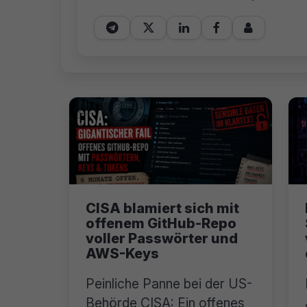





CISA blamiert sich mit
offenem GitHub-Repo
voller Passwörter und
AWS-Keys
Peinliche Panne bei der US-
Behörde CISA: Ein offenes