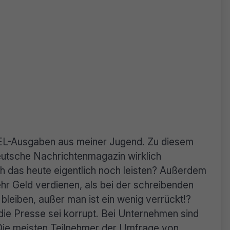
GEL-Ausgaben aus meiner Jugend. Zu diesem
eutsche Nachrichtenmagazin wirklich
h das heute eigentlich noch leisten? Außerdem
r Geld verdienen, als bei der schreibenden
 bleiben, außer man ist ein wenig verrückt!?
ie Presse sei korrupt. Bei Unternehmen sind
 Die meisten Teilnehmer der Umfrage von