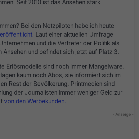
en. Seit 2010 ist das Ansehen stark
mmen? Bei den Netzpiloten habe ich heute
eröffentlicht
. Laut einer aktuellen Umfrage
Unternehmen und die Vertreter der Politik als
m Ansehen und befindet sich jetzt auf Platz 3.
e Erlösmodelle sind noch immer Mangelware.
rlagen kaum noch Abos, sie informiert sich im
den Rest der Bevölkerung, Printmedien sind
lung der Journalisten immer weniger Geld zur
it
von den Werbekunden.