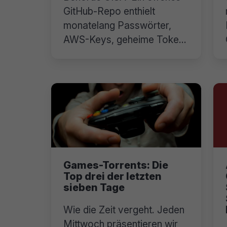
GitHub-Repo enthielt
monatelang Passwörter,
AWS-Keys, geheime Token
und vieles mehr.
Games-Torrents: Die
Top drei der letzten
sieben Tage
Wie die Zeit vergeht. Jeden
Mittwoch präsentieren wir