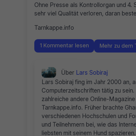
Ohne Presse als Kontrollorgan und 4. 
sehr viel Qualität verloren, daran beste
Tarnkappe.info
1 Kommentar lesen
Mehr zu dem
Über
Lars Sobiraj
Lars Sobiraj fing im Jahr 2000 an, 
Computerzeitschriften tätig zu sei
zahlreiche andere Online-Magazine 
Tarnkappe.info. Früher brachte Ghan
verschiedenen Hochschulen und For
und Teilnehmern bei, wie das Internet
liebsten mit seinem Hund spazieren.