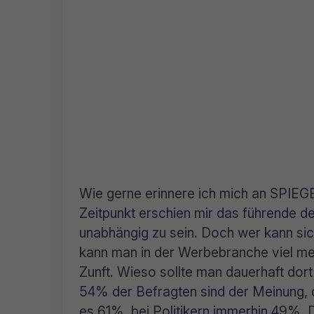
Wie gerne erinnere ich mich an SPIE
Zeitpunkt erschien mir das führende d
unabhängig zu sein. Doch wer kann sic
kann man in der Werbebranche viel meh
Zunft. Wieso sollte man dauerhaft dort
54% der Befragten sind der Meinung, d
es 61%, bei Politikern immerhin 49%.