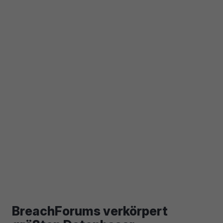
BreachForums verkörpert