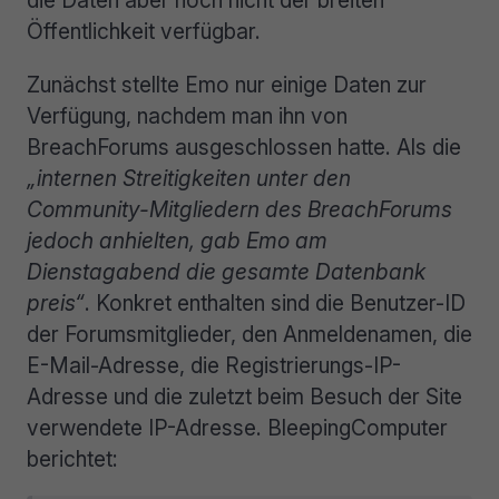
die Daten aber noch nicht der breiten
Öffentlichkeit verfügbar.
Zunächst stellte Emo nur einige Daten zur
Verfügung, nachdem man ihn von
BreachForums ausgeschlossen hatte. Als die
„internen Streitigkeiten unter den
Community-Mitgliedern des BreachForums
jedoch anhielten, gab Emo am
Dienstagabend die gesamte Datenbank
preis“
. Konkret enthalten sind die Benutzer-ID
der Forumsmitglieder, den Anmeldenamen, die
E-Mail-Adresse, die Registrierungs-IP-
Adresse und die zuletzt beim Besuch der Site
verwendete IP-Adresse. BleepingComputer
berichtet: