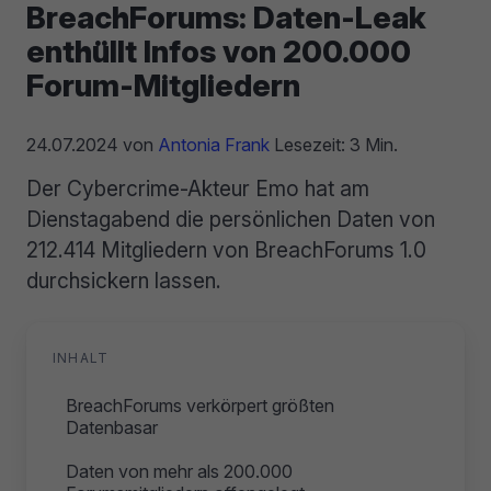
BreachForums: Daten-Leak
enthüllt Infos von 200.000
Forum-Mitgliedern
24.07.2024
von
Antonia Frank
Lesezeit: 3 Min.
Der Cybercrime-Akteur Emo hat am
Dienstagabend die persönlichen Daten von
212.414 Mitgliedern von BreachForums 1.0
durchsickern lassen.
INHALT
BreachForums verkörpert größten
Datenbasar
Daten von mehr als 200.000