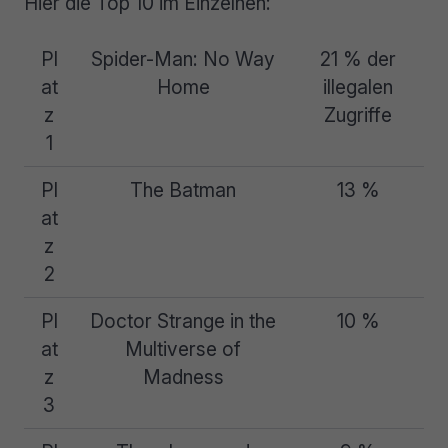
Hier die Top 10 im Einzelnen:
Pl
Spider-Man: No Way
21 % der
at
Home
illegalen
z
Zugriffe
1
Pl
The Batman
13 %
at
z
2
Pl
Doctor Strange in the
10 %
at
Multiverse of
z
Madness
3