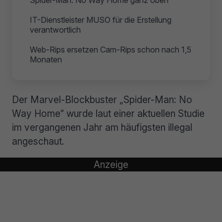
Spider-Man: No Way Home ganz oben
IT-Dienstleister MUSO für die Erstellung
verantwortlich
Web-Rips ersetzen Cam-Rips schon nach 1,5
Monaten
Der Marvel-Blockbuster „Spider-Man: No
Way Home“ wurde laut einer aktuellen Studie
im vergangenen Jahr am häufigsten illegal
angeschaut.