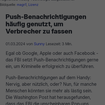
Bildquelle:
magri1
,
Lizenz
Push-Benachrichtigungen
häufig genutzt, um
Verbrecher zu fassen
01.03.2024
von
Sunny
Lesezeit: 3 Min.
Egal ob Google, Apple oder auch Facebook -
das FBI setzt Push-Benachrichtigungen gerne
ein, um Kriminelle erfolgreich zu überführen.
Push-Benachrichtigungen auf dem Handy:
Nervig, aber nützlich, oder? Nun, für manche
Menschen könnten sie mehr als lästig sein.
Die Washington Post hat herausgefunden,
dass das FBI die unscheinbaren Pop-ups