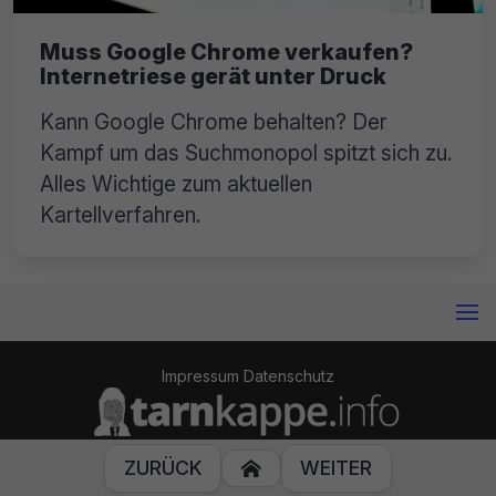
Muss Google Chrome verkaufen?
Internetriese gerät unter Druck
Kann Google Chrome behalten? Der
Kampf um das Suchmonopol spitzt sich zu.
Alles Wichtige zum aktuellen
Kartellverfahren.
Impressum
Datenschutz
© 2014-2024 Tarnkappe.info
ZURÜCK
WEITER
