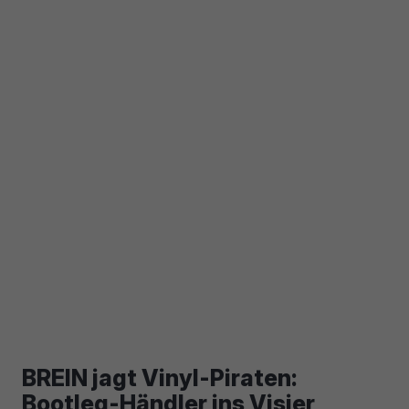
BREIN jagt Vinyl-Piraten:
Bootleg-Händler ins Visier