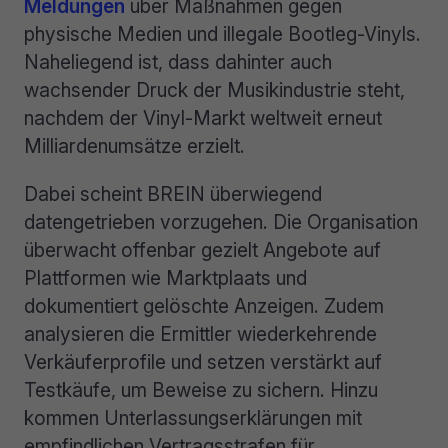
Meldungen
über Maßnahmen gegen
physische Medien und illegale Bootleg-Vinyls.
Naheliegend ist, dass dahinter auch
wachsender Druck der Musikindustrie steht,
nachdem der Vinyl-Markt weltweit erneut
Milliardenumsätze erzielt.
Dabei scheint BREIN überwiegend
datengetrieben vorzugehen. Die Organisation
überwacht offenbar gezielt Angebote auf
Plattformen wie Marktplaats und
dokumentiert gelöschte Anzeigen. Zudem
analysieren die Ermittler wiederkehrende
Verkäuferprofile und setzen verstärkt auf
Testkäufe, um Beweise zu sichern. Hinzu
kommen Unterlassungserklärungen mit
empfindlichen Vertragsstrafen für