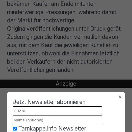
bekämen Käufer am Ende mitunter
minderwertige Pressungen, während damit
der Markt für hochwertige
Originalveröffentlichungen unter Druck gerät.
Zudem gingen die Kunden vermutlich davon
aus, mit dem Kauf die jeweiligen Künstler zu
unterstützen, obwohl die Einnahmen letztlich
bei den Verkäufern der nicht autorisierten
Veröffentlichungen landen.
×
Jetzt Newsletter abonnieren
Tarnkappe.info Newsletter