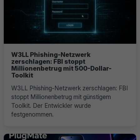
W3LL Phishing-Netzwerk
zerschlagen: FBI stoppt
Millionenbetrug mit 500-Dollar-
Toolkit
W3LL Phishing-Netzwerk zerschlagen: FBI
stoppt Millionenbetrug mit günstigem
Toolkit. Der Entwickler wurde
festgenommen.