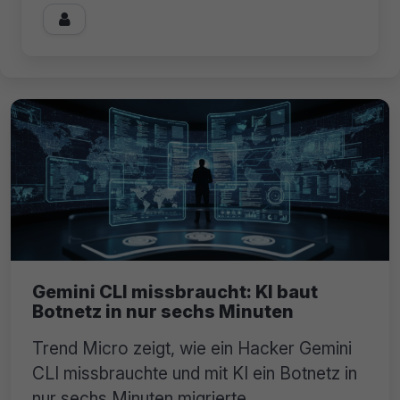

Gemini CLI missbraucht: KI baut
Botnetz in nur sechs Minuten
Trend Micro zeigt, wie ein Hacker Gemini
CLI missbrauchte und mit KI ein Botnetz in
nur sechs Minuten migrierte.