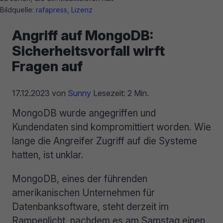
Bildquelle:
rafapress
,
Lizenz
Angriff auf MongoDB:
Sicherheitsvorfall wirft
Fragen auf
17.12.2023
von
Sunny
Lesezeit: 2 Min.
MongoDB wurde angegriffen und
Kundendaten sind kompromittiert worden. Wie
lange die Angreifer Zugriff auf die Systeme
hatten, ist unklar.
MongoDB, eines der führenden
amerikanischen Unternehmen für
Datenbanksoftware, steht derzeit im
Rampenlicht, nachdem es am Samstag einen