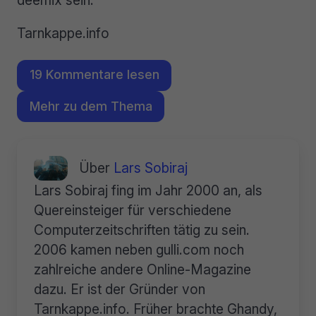
deemix sein.
Tarnkappe.info
19 Kommentare lesen
Mehr zu dem Thema
Über
Lars Sobiraj
Lars Sobiraj fing im Jahr 2000 an, als
Quereinsteiger für verschiedene
Computerzeitschriften tätig zu sein.
2006 kamen neben gulli.com noch
zahlreiche andere Online-Magazine
dazu. Er ist der Gründer von
Tarnkappe.info. Früher brachte Ghandy,