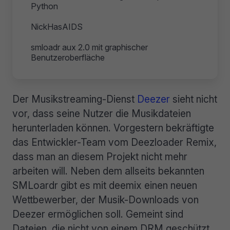
Python
NickHasAIDS
smloadr aux 2.0 mit graphischer
Benutzeroberfläche
Der Musikstreaming-Dienst
Deezer
sieht nicht
vor, dass seine Nutzer die Musikdateien
herunterladen können. Vorgestern bekräftigte
das Entwickler-Team vom Deezloader Remix,
dass man an diesem Projekt nicht mehr
arbeiten will. Neben dem allseits bekannten
SMLoardr gibt es mit deemix einen neuen
Wettbewerber, der Musik-Downloads von
Deezer ermöglichen soll. Gemeint sind
Dateien, die nicht von einem DRM geschützt