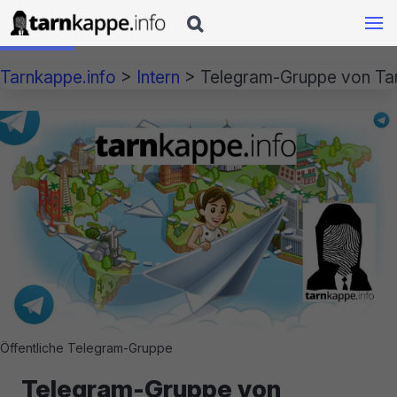

Tarnkappe.info
>
Intern
>
Telegram-Gruppe von Tar
Öffentliche Telegram-Gruppe
Telegram-Gruppe von