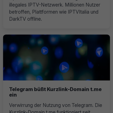
illegales IPTV-Netzwerk. Millionen Nutzer
betroffen, Plattformen wie IPTVItalia und
DarkTV offline.
Telegram büßt Kurzlink-Domain t.me
ein
Verwirrung der Nutzung von Telegram. Die
Kurzlink-Domain t.me funktioniert seit