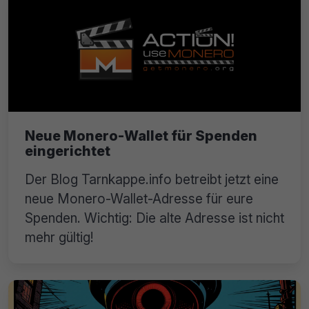
Neue Monero-Wallet für Spenden
eingerichtet
Der Blog Tarnkappe.info betreibt jetzt eine
neue Monero-Wallet-Adresse für eure
Spenden. Wichtig: Die alte Adresse ist nicht
mehr gültig!