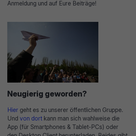
Anmeldung und auf Eure Beiträge!
Neugierig geworden?
Hier
geht es zu unserer öffentlichen Gruppe.
Und
von dort
kann man sich wahlweise die
App (für Smartphones & Tablet-PCs) oder
den Desktop Client herunterladen. Beides gibt