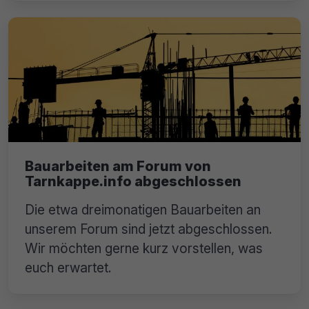
Bauarbeiten am Forum von
Tarnkappe.info abgeschlossen
Die etwa dreimonatigen Bauarbeiten an
unserem Forum sind jetzt abgeschlossen.
Wir möchten gerne kurz vorstellen, was
euch erwartet.