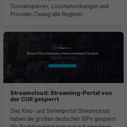
Domainsperren, Löschanordnungen und
Provider-Zwang alle Register.
Streamcloud: Streaming-Portal von
der CUII gesperrt
Das Kino- und Serienportal Streamcloud
haben die großen deutschen ISPs gesperrt.
Als Reaktion leitet man nun auf eine neue