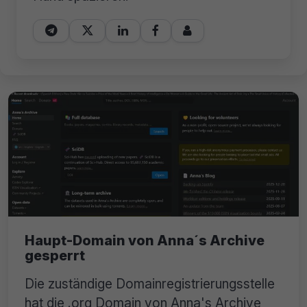





Haupt-Domain von Anna´s Archive
gesperrt
Die zuständige Domainregistrierungsstelle
hat die .org Domain von Anna's Archive