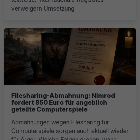
verweigern Umsetzung.
Filesharing-Abmahnung: Nimrod
fordert 850 Euro für angeblich
geteilte Computerspiele
Abmahnungen wegen Filesharing für
Computerspiele sorgen auch aktuell wieder
für Ärger. Welche Folgen drohen, wann