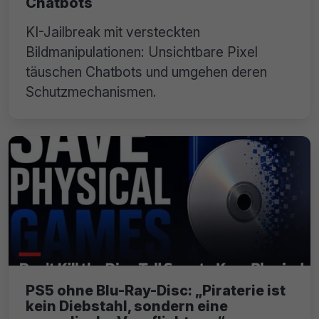
Chatbots
KI-Jailbreak mit versteckten
Bildmanipulationen: Unsichtbare Pixel
täuschen Chatbots und umgehen deren
Schutzmechanismen.
PS5 ohne Blu-Ray-Disc: „Piraterie ist
kein Diebstahl, sondern eine