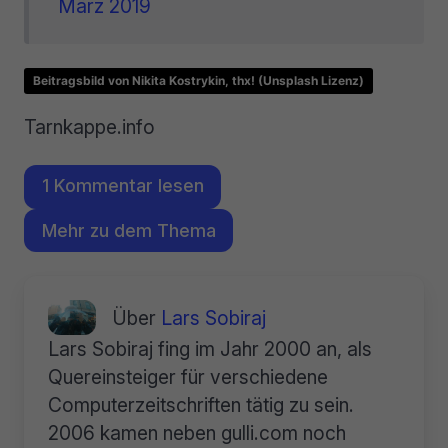
März 2019
Beitragsbild von Nikita Kostrykin, thx! (Unsplash Lizenz)
Tarnkappe.info
1 Kommentar lesen
Mehr zu dem Thema
Über
Lars Sobiraj
Lars Sobiraj fing im Jahr 2000 an, als
Quereinsteiger für verschiedene
Computerzeitschriften tätig zu sein.
2006 kamen neben gulli.com noch