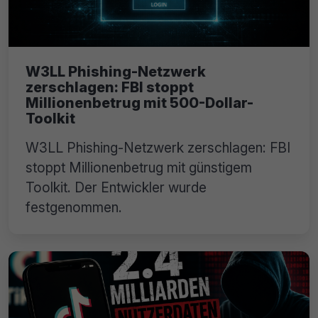
W3LL Phishing-Netzwerk
zerschlagen: FBI stoppt
Millionenbetrug mit 500-Dollar-
Toolkit
W3LL Phishing-Netzwerk zerschlagen: FBI
stoppt Millionenbetrug mit günstigem
Toolkit. Der Entwickler wurde
festgenommen.