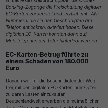
im Laufe des Gesprächs
„über die Online-
Banking-Zugänge die Freischaltung digitaler
EC-Karten vorbereitet und letztlich mit TAN-
Nummern, die sie den Geschädigten am
Telefon entlockten, aktiviert haben. Diese
digitalen EC-Karten konnten dann auf
Mobiltelefonen der Täter hinterlegt werden.“
EC-Karten-Betrug führte zu
einem Schaden von 180.000
Euro
Danach war für die Beschuldigten der Weg
frei, mit den digitalen EC-Karten ihrer Opfer
zu deren Lasten einzukaufen.
Deutschlandweit erwarben die mutmaßlichen
Täter Waren wie hochwertige Mobiltelefone