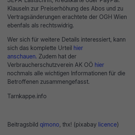
SEPA-Lastschrift, Kreditkarte oder PayPal.
Klauseln zur Preiserhöhung des Abos und zu
Vertragsänderungen erachtete der OGH Wien
ebenfals als rechtswidrig.
Wer sich für weitere Details interessiert, kann
sich das komplette Urteil
hier
anschauen.
Zudem hat der
Verbraucherschutzverein AK OÖ
hier
nochmals alle wichtigen Informationen für die
Betroffenen zusammengefasst.
Tarnkappe.info
Beitragsbild
qimono
, thx! (pixabay
licence
)