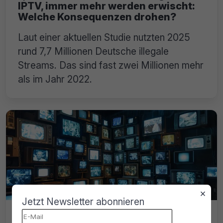
IPTV, immer mehr werden erwischt:
Welche Konsequenzen drohen?
Laut einer aktuellen Studie nutzten 2025
rund 7,7 Millionen Deutsche illegale
Streams. Das sind fast zwei Millionen mehr
als im Jahr 2022.
×
Jetzt Newsletter abonnieren
Wie kam es zu den IPTV-Busts in