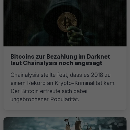
Bitcoins zur Bezahlung im Darknet
laut Chainalysis noch angesagt
Chainalysis stellte fest, dass es 2018 zu
einem Rekord an Krypto-Kriminalität kam.
Der Bitcoin erfreute sich dabei
ungebrochener Popularität.