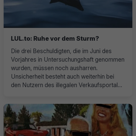
LUL.to: Ruhe vor dem Sturm?
Die drei Beschuldigten, die im Juni des
Vorjahres in Untersuchungshaft genommen
wurden, müssen noch ausharren.
Unsicherheit besteht auch weiterhin bei
den Nutzern des illegalen Verkaufsportals
„Lesen und Lauschen“ (LUL.to). Auch
diesbezüglich können wir keine Entwarnung
geben.