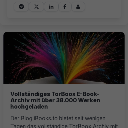





Vollständiges TorBoox E-Book-
Archiv mit über 38.000 Werken
hochgeladen
Der Blog iBooks.to bietet seit wenigen
Tagen das vollständige TorBoox Archiv mit