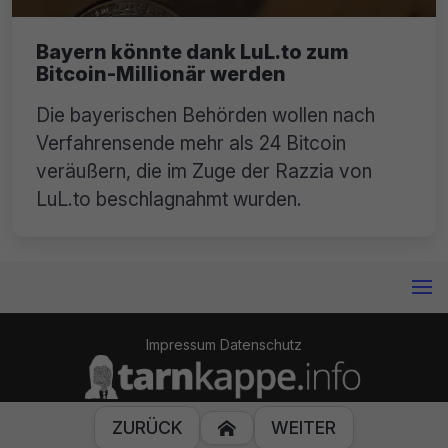
Bayern könnte dank LuL.to zum
Bitcoin-Millionär werden
Die bayerischen Behörden wollen nach
Verfahrensende mehr als 24 Bitcoin
veräußern, die im Zuge der Razzia von
LuL.to beschlagnahmt wurden.
Impressum
Datenschutz
© 2014-2024 Tarnkappe.info
ZURÜCK
WEITER
